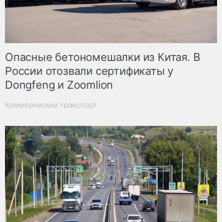
Опасные бетономешалки из Китая. В
России отозвали сертификаты у
Dongfeng и Zoomlion
Коммерческий транспорт