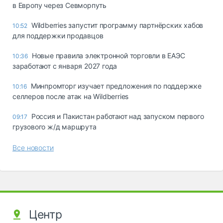
в Европу через Севморпуть
Wildberries запустит программу партнёрских хабов
10:52
для поддержки продавцов
Новые правила электронной торговли в ЕАЭС
10:36
заработают с января 2027 года
Минпромторг изучает предложения по поддержке
10:16
селлеров после атак на Wildberries
Россия и Пакистан работают над запуском первого
09:17
грузового ж/д маршрута
Все новости
Центр