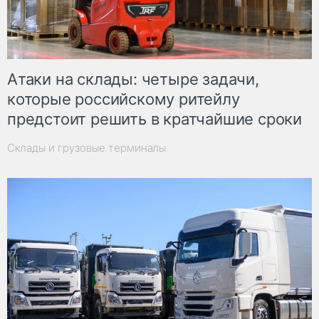
Атаки на склады: четыре задачи,
которые российскому ритейлу
предстоит решить в кратчайшие сроки
Склады и грузовые терминалы