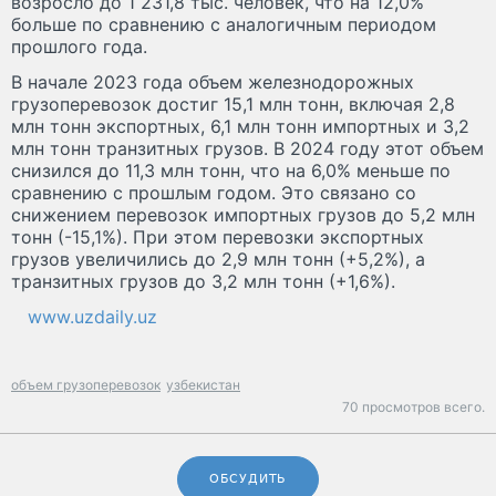
возросло до 1 231,8 тыс. человек, что на 12,0%
больше по сравнению с аналогичным периодом
прошлого года.
В начале 2023 года объем железнодорожных
грузоперевозок достиг 15,1 млн тонн, включая 2,8
млн тонн экспортных, 6,1 млн тонн импортных и 3,2
млн тонн транзитных грузов. В 2024 году этот объем
снизился до 11,3 млн тонн, что на 6,0% меньше по
сравнению с прошлым годом. Это связано со
снижением перевозок импортных грузов до 5,2 млн
тонн (-15,1%). При этом перевозки экспортных
грузов увеличились до 2,9 млн тонн (+5,2%), а
транзитных грузов до 3,2 млн тонн (+1,6%).
www.uzdaily.uz
объем грузоперевозок
узбекистан
70 просмотров всего.
ОБСУДИТЬ