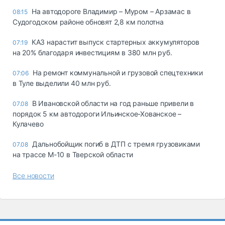
На автодороге Владимир – Муром – Арзамас в
08:15
Судогодском районе обновят 2,8 км полотна
КАЗ нарастит выпуск стартерных аккумуляторов
07:19
на 20% благодаря инвестициям в 380 млн руб.
На ремонт коммунальной и грузовой спецтехники
07:06
в Туле выделили 40 млн руб.
В Ивановской области на год раньше привели в
07.08
порядок 5 км автодороги Ильинское-Хованское –
Кулачево
Дальнобойщик погиб в ДТП с тремя грузовиками
07.08
на трассе М-10 в Тверской области
Все новости