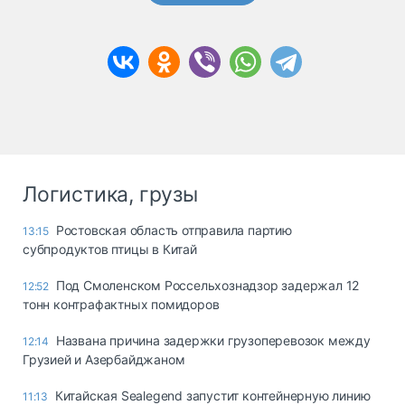
Логистика, грузы
Ростовская область отправила партию
13:15
субпродуктов птицы в Китай
Под Смоленском Россельхознадзор задержал 12
12:52
тонн контрафактных помидоров
Названа причина задержки грузоперевозок между
12:14
Грузией и Азербайджаном
Китайская Sealegend запустит контейнерную линию
11:13