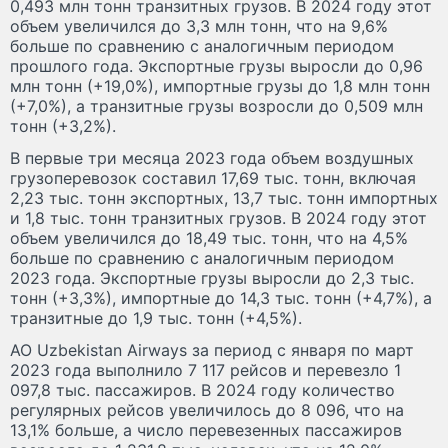
0,493 млн тонн транзитных грузов. В 2024 году этот
объем увеличился до 3,3 млн тонн, что на 9,6%
больше по сравнению с аналогичным периодом
прошлого года. Экспортные грузы выросли до 0,96
млн тонн (+19,0%), импортные грузы до 1,8 млн тонн
(+7,0%), а транзитные грузы возросли до 0,509 млн
тонн (+3,2%).
В первые три месяца 2023 года объем воздушных
грузоперевозок составил 17,69 тыс. тонн, включая
2,23 тыс. тонн экспортных, 13,7 тыс. тонн импортных
и 1,8 тыс. тонн транзитных грузов. В 2024 году этот
объем увеличился до 18,49 тыс. тонн, что на 4,5%
больше по сравнению с аналогичным периодом
2023 года. Экспортные грузы выросли до 2,3 тыс.
тонн (+3,3%), импортные до 14,3 тыс. тонн (+4,7%), а
транзитные до 1,9 тыс. тонн (+4,5%).
АО Uzbekistan Airways за период с января по март
2023 года выполнило 7 117 рейсов и перевезло 1
097,8 тыс. пассажиров. В 2024 году количество
регулярных рейсов увеличилось до 8 096, что на
13,1% больше, а число перевезенных пассажиров