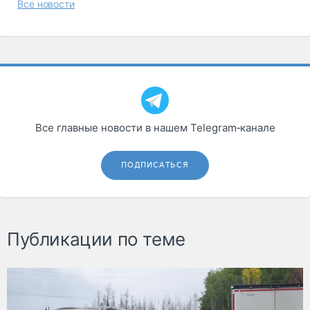
Все новости
Все главные новости в нашем Telegram‑канале
ПОДПИСАТЬСЯ
Публикации по теме