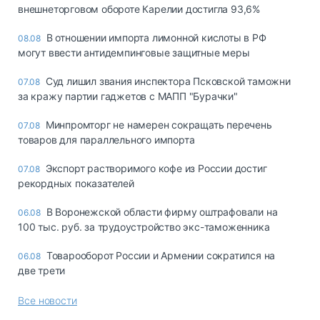
внешнеторговом обороте Карелии достигла 93,6%
В отношении импорта лимонной кислоты в РФ
08.08
могут ввести антидемпинговые защитные меры
Суд лишил звания инспектора Псковской таможни
07.08
за кражу партии гаджетов с МАПП "Бурачки"
Минпромторг не намерен сокращать перечень
07.08
товаров для параллельного импорта
Экспорт растворимого кофе из России достиг
07.08
рекордных показателей
В Воронежской области фирму оштрафовали на
06.08
100 тыс. руб. за трудоустройство экс-таможенника
Товарооборот России и Армении сократился на
06.08
две трети
Все новости