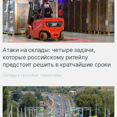
Атаки на склады: четыре задачи,
которые российскому ритейлу
предстоит решить в кратчайшие сроки
Склады и грузовые терминалы