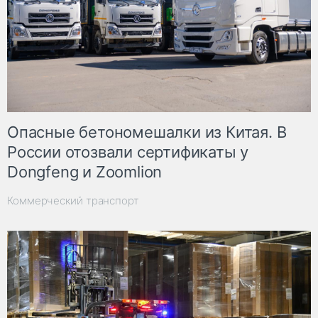
Опасные бетономешалки из Китая. В
России отозвали сертификаты у
Dongfeng и Zoomlion
Коммерческий транспорт