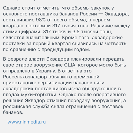
Однако стоит отметить, что объемы закупок у
основного поставщика бананов России — Эквадора,
составившие 98% от всего объема, в первом
квартале составили 317 тысяч тонн. Различие между
этими цифрами, 317 тысяч и 3,5 тысячи тонн,
является значительным. Кроме того, эквадорские
поставки за первый квартал снизились на четверть
по сравнению с предыдущим годом.
В феврале власти Эквадора планировали передать
свое старое вооружение США, которое могло быть
отправлено в Украину. В ответ на это
Россельхознадзор объявил о временной
приостановке сертификации бананов пяти
эквадорских поставщиков из-за обнаруженной в
плодах мухи-горбатки. Однако после оперативного
решения Эквадор отменил передачу вооружения, а
российская служба сняла ограничения с поставок
бананов.
www.nlnmedia.ru