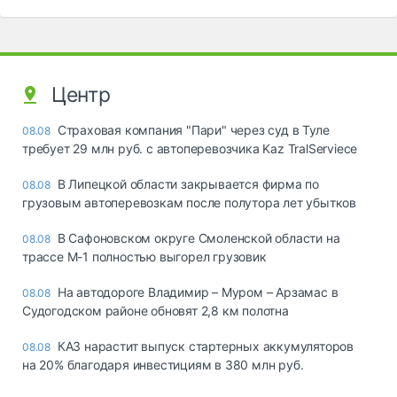
Центр
Страховая компания "Пари" через суд в Туле
08.08
требует 29 млн руб. с автоперевозчика Kaz TralServiece
В Липецкой области закрывается фирма по
08.08
грузовым автоперевозкам после полутора лет убытков
В Сафоновском округе Смоленской области на
08.08
трассе М-1 полностью выгорел грузовик
На автодороге Владимир – Муром – Арзамас в
08.08
Судогодском районе обновят 2,8 км полотна
КАЗ нарастит выпуск стартерных аккумуляторов
08.08
на 20% благодаря инвестициям в 380 млн руб.