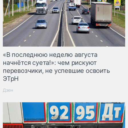
«В последнюю неделю августа
начнётся суета!»: чем рискуют
перевозчики, не успевшие освоить
ЭТрН
Дзен