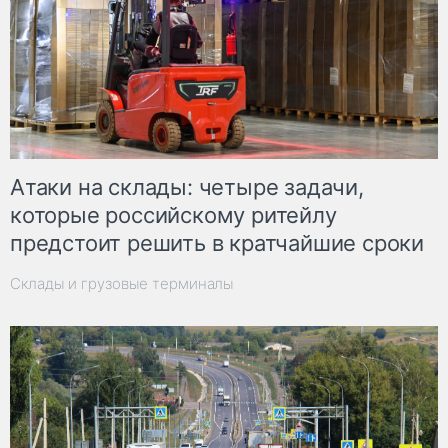
Атаки на склады: четыре задачи,
которые российскому ритейлу
предстоит решить в кратчайшие сроки
Склады и грузовые терминалы