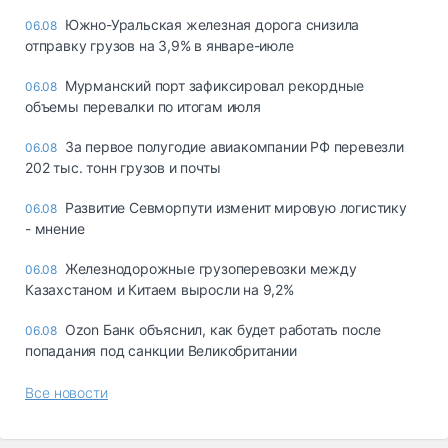
Южно-Уральская железная дорога снизила
06.08
отправку грузов на 3,9% в январе-июле
Мурманский порт зафиксировал рекордные
06.08
объемы перевалки по итогам июля
За первое полугодие авиакомпании РФ перевезли
06.08
202 тыс. тонн грузов и почты
Развитие Севморпути изменит мировую логистику
06.08
- мнение
Железнодорожные грузоперевозки между
06.08
Казахстаном и Китаем выросли на 9,2%
Ozon Банк объяснил, как будет работать после
06.08
попадания под санкции Великобритании
Все новости