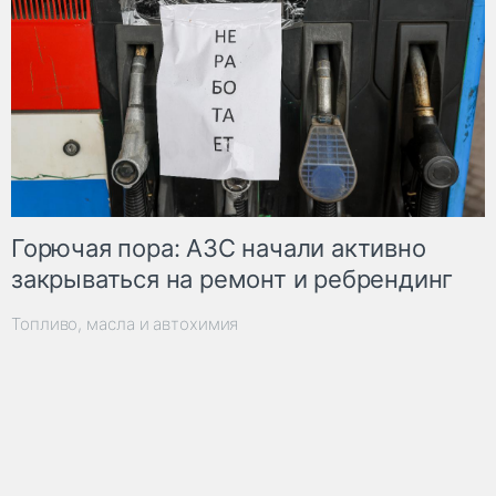
Горючая пора: АЗС начали активно
закрываться на ремонт и ребрендинг
Топливо, масла и автохимия