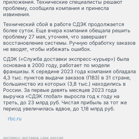
приложения. Технические специалисты решают
проблему, сообщила компания и принесла
извинения.
Технический сбой в работе СДЭК продолжается
более суток. Еще вчера компания обещала решить
проблему 27 мая, уточняя, что завершает
восстановление системы. Ручную обработку заказов
не вводят, чтобы избежать ошибок.
СДЭК («Служба доставки экспресс-курьер») была
основана в 2000 году, работает по модели
франшизы. К середине 2023 года компания обладала
4,3 тыс. пунктов выдачи заказов (ПВЗ) в 31 стране,
большинство из которых (3,8 тыс.) находились в
России. За первые девять месяцев 2023 года
выручка «СДЭК глобал» выросла год к году на
треть, до 23 млрд руб. Чистая прибыль за тот же
период увеличилась вдвое, до 1,18 млрд руб.
rbc.ru
экспресс-доставка
сдэк
россия