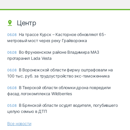
Центр
На трассе Курск – Касторное обновляют 65-
06.08
метровый мост через реку Грайворонка
Во Фрунзенском районе Владимира МАЗ
06.08
протаранил Lada Vesta
В Воронежской области фирму оштрафовали на
06.08
100 тыс. руб. за трудоустройство экс-таможенника
В Тверской области обломки дрона повредили
06.08
фасад логокомплекса Wildberries
В Брянской области осудят водителя, погубившего
05.08
целую семью в ДТП
Все новости