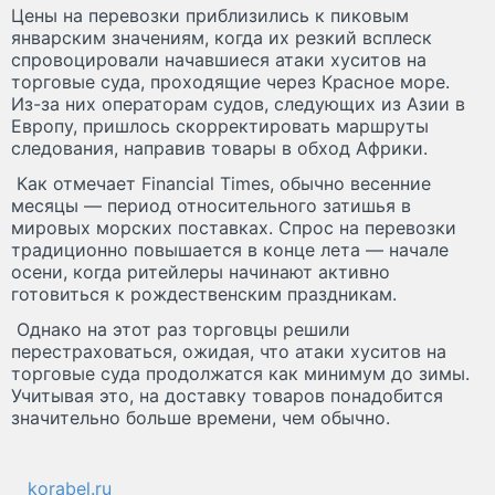
Цены на перевозки приблизились к пиковым
январским значениям, когда их резкий всплеск
спровоцировали начавшиеся атаки хуситов на
торговые суда, проходящие через Красное море.
Из-за них операторам судов, следующих из Азии в
Европу, пришлось скорректировать маршруты
следования, направив товары в обход Африки.
Как отмечает Financial Times, обычно весенние
месяцы — период относительного затишья в
мировых морских поставках. Спрос на перевозки
традиционно повышается в конце лета — начале
осени, когда ритейлеры начинают активно
готовиться к рождественским праздникам.
Однако на этот раз торговцы решили
перестраховаться, ожидая, что атаки хуситов на
торговые суда продолжатся как минимум до зимы.
Учитывая это, на доставку товаров понадобится
значительно больше времени, чем обычно.
korabel.ru