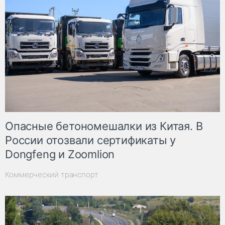
Опасные бетономешалки из Китая. В
России отозвали сертификаты у
Dongfeng и Zoomlion
Коммерческий транспорт