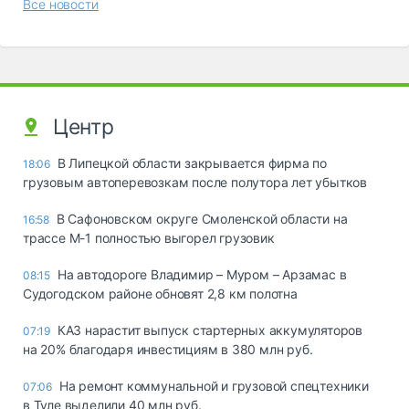
Все новости
Центр
В Липецкой области закрывается фирма по
18:06
грузовым автоперевозкам после полутора лет убытков
В Сафоновском округе Смоленской области на
16:58
трассе М-1 полностью выгорел грузовик
На автодороге Владимир – Муром – Арзамас в
08:15
Судогодском районе обновят 2,8 км полотна
КАЗ нарастит выпуск стартерных аккумуляторов
07:19
на 20% благодаря инвестициям в 380 млн руб.
На ремонт коммунальной и грузовой спецтехники
07:06
в Туле выделили 40 млн руб.