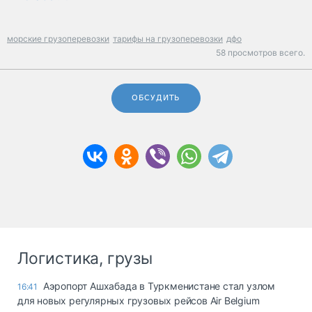
морские грузоперевозки
тарифы на грузоперевозки
дфо
58 просмотров всего.
ОБСУДИТЬ
Логистика, грузы
Аэропорт Ашхабада в Туркменистане стал узлом
16:41
для новых регулярных грузовых рейсов Air Belgium