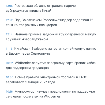
Ростовская область отправила партию
13:15
субпродуктов птицы в Китай
Под Смоленском Россельхознадзор задержал 12
12:52
тонн контрафактных помидоров
Названа причина задержки грузоперевозок между
12:14
Грузией и Азербайджаном
Китайская Sealegend запустит контейнерную линию
11:13
в Европу через Севморпуть
Wildberries запустит программу партнёрских хабов
10:52
для поддержки продавцов
Новые правила электронной торговли в ЕАЭС
10:36
заработают с января 2027 года
Минпромторг изучает предложения по поддержке
10:16
селлеров после атак на Wildberries