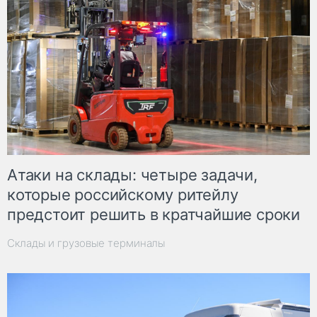
Атаки на склады: четыре задачи,
которые российскому ритейлу
предстоит решить в кратчайшие сроки
Склады и грузовые терминалы