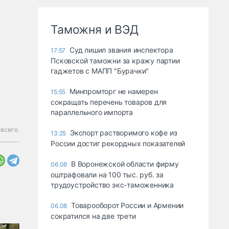
Таможня и ВЭД
Суд лишил звания инспектора
17:57
Псковской таможни за кражу партии
гаджетов с МАПП "Бурачки"
Минпромторг не намерен
15:55
сокращать перечень товаров для
параллельного импорта
всего.
Экспорт растворимого кофе из
13:25
России достиг рекордных показателей
В Воронежской области фирму
06.08
оштрафовали на 100 тыс. руб. за
трудоустройство экс-таможенника
Товарооборот России и Армении
06.08
сократился на две трети