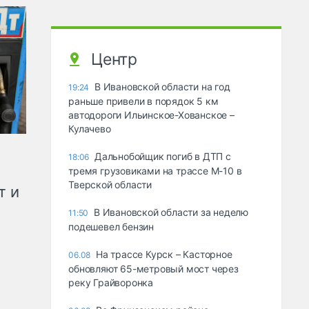
Центр
В Ивановской области на год
19:24
раньше привели в порядок 5 км
автодороги Ильинское-Хованское –
Кулачево
Дальнобойщик погиб в ДТП с
18:06
тремя грузовиками на трассе М-10 в
Тверской области
т и
В Ивановской области за неделю
11:50
подешевел бензин
На трассе Курск – Касторное
06.08
обновляют 65-метровый мост через
реку Грайворонка