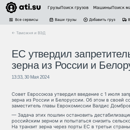
Грузы
Поиск грузов
Машины
Поиск м
Все сервисы
Ваши грузы
Добавить груз
← Таможня и ВЭД
ЕС утвердил запретите
зерна из России и Белор
13:33, 30 Мая 2024
Совет Евросоюза утвердил введение с 1 июля за
зерна из России и Белоруссии. Об этом в своей 
заместитель главы Еврокомиссии Валдис Домбро
— Задача этих пошлин остановить дестабилизаци
российским зерном и попытаться снизить сельск
На транзит зерна через порты ЕС в третьи стран