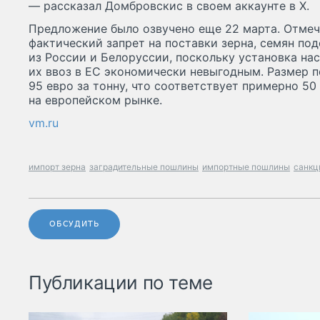
— рассказал Домбровскис в своем аккаунте в X.
Предложение было озвучено еще 22 марта. Отмеч
фактический запрет на поставки зерна, семян по
из России и Белоруссии, поскольку установка на
их ввоз в ЕС экономически невыгодным. Размер 
95 евро за тонну, что соответствует примерно 5
на европейском рынке.
vm.ru
импорт зерна
заградительные пошлины
импортные пошлины
санкц
ОБСУДИТЬ
Публикации по теме