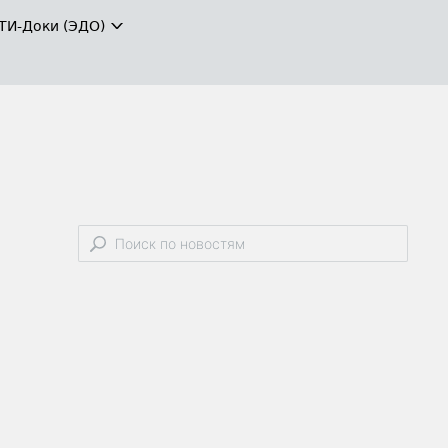
ТИ-Доки (ЭДО)