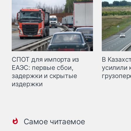
СПОТ для импорта из
В Казахс
ЕАЭС: первые сбои,
усилили 
задержки и скрытые
грузопер
издержки
Самое читаемое