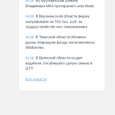
Во Фрунзенском районе
06.08
Владимира МАЗ протаранил Lada Vesta
В Воронежской области фирму
06.08
оштрафовали на 100 тыс. руб. за
трудоустройство экс-таможенника
В Тверской области обломки
06.08
дрона повредили фасад логокомплекса
Wildberries
В Брянской области осудят
05.08
водителя, погубившего целую семью в
ДТП
Все новости