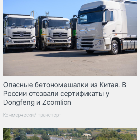
Опасные бетономешалки из Китая. В
России отозвали сертификаты у
Dongfeng и Zoomlion
Коммерческий транспорт