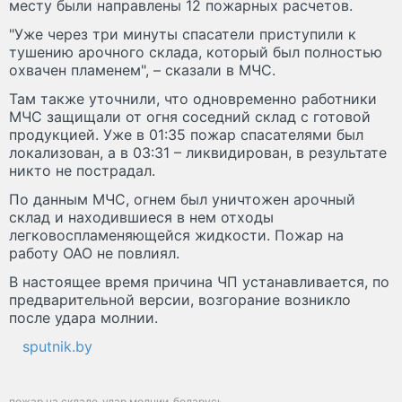
месту были направлены 12 пожарных расчетов.
"Уже через три минуты спасатели приступили к
тушению арочного склада, который был полностью
охвачен пламенем", – сказали в МЧС.
Там также уточнили, что одновременно работники
МЧС защищали от огня соседний склад с готовой
продукцией. Уже в 01:35 пожар спасателями был
локализован, а в 03:31 – ликвидирован, в результате
никто не пострадал.
По данным МЧС, огнем был уничтожен арочный
склад и находившиеся в нем отходы
легковоспламеняющейся жидкости. Пожар на
работу ОАО не повлиял.
В настоящее время причина ЧП устанавливается, по
предварительной версии, возгорание возникло
после удара молнии.
sputnik.by
пожар на складе
удар молнии
беларусь