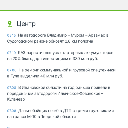
Центр
На автодороге Владимир – Муром – Арзамас в
08:15
Судогодском районе обновят 2,8 км полотна
КАЗ нарастит выпуск стартерных аккумуляторов
07:19
на 20% благодаря инвестициям в 380 млн руб.
На ремонт коммунальной и грузовой спецтехники
07:06
в Туле выделили 40 млн руб.
В Ивановской области на год раньше привели в
07.08
порядок 5 км автодороги Ильинское-Хованское –
Кулачево
Дальнобойщик погиб в ДТП с тремя грузовиками
07.08
на трассе М-10 в Тверской области