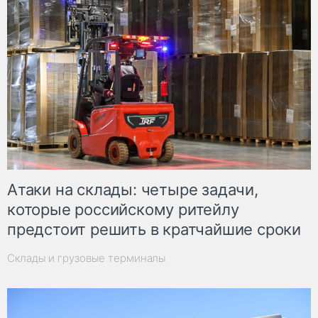
Атаки на склады: четыре задачи,
которые российскому ритейлу
предстоит решить в кратчайшие сроки
Склады и грузовые терминалы