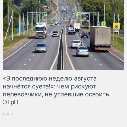
«В последнюю неделю августа
начнётся суета!»: чем рискуют
перевозчики, не успевшие освоить
ЭТрН
Дзен