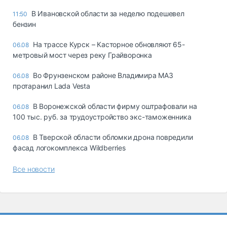
В Ивановской области за неделю подешевел
11:50
бензин
На трассе Курск – Касторное обновляют 65-
06.08
метровый мост через реку Грайворонка
Во Фрунзенском районе Владимира МАЗ
06.08
протаранил Lada Vesta
В Воронежской области фирму оштрафовали на
06.08
100 тыс. руб. за трудоустройство экс-таможенника
В Тверской области обломки дрона повредили
06.08
фасад логокомплекса Wildberries
Все новости