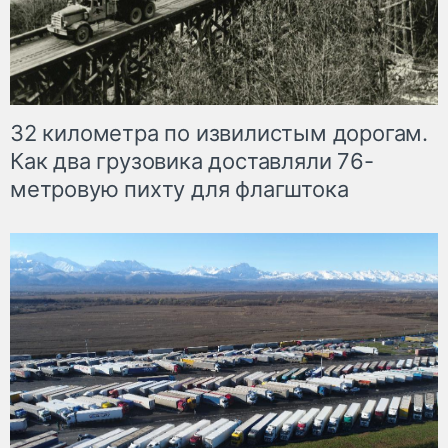
32 километра по извилистым дорогам.
Как два грузовика доставляли 76-
метровую пихту для флагштока