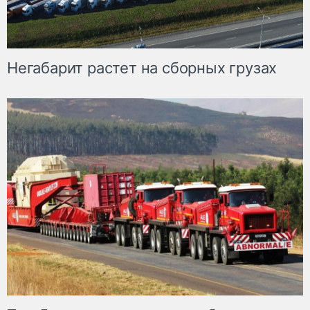
Негабарит растет на сборных грузах