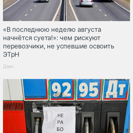
«В последнюю неделю августа
начнётся суета!»: чем рискуют
перевозчики, не успевшие освоить
ЭТрН
Дзен