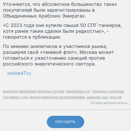
Уточняется, что абсолютное большинство таких
покупателей были зарегистрированы в
Объединенных Арабских Эмиратах.
«С 2023 года они купили свыше 50 СПГ-танкеров,
хотя ранее такие сделки были редкостью», -
говорится в публикации.
По мнению аналитиков и участников рынка,
расширяя свой «теневой флот», Москва может
готовиться к ужесточению санкций против
российского энергетического сектора.
online47.ru
морские перевозки опасных грузов
перевозка спг
танкеры-газовозы
грузовые суда
международные автоперевозки
санкции
оаэ
россия
35 просмотров всего.
ОБСУДИТЬ