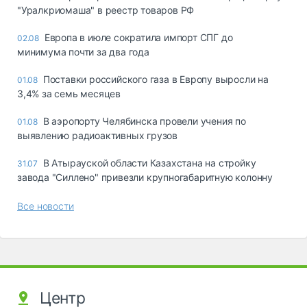
"Уралкриомаша" в реестр товаров РФ
Европа в июле сократила импорт СПГ до
02.08
минимума почти за два года
Поставки российского газа в Европу выросли на
01.08
3,4% за семь месяцев
В аэропорту Челябинска провели учения по
01.08
выявлению радиоактивных грузов
В Атырауской области Казахстана на стройку
31.07
завода "Силлено" привезли крупногабаритную колонну
Все новости
Центр