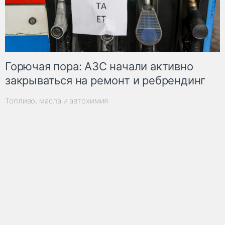
Горючая пора: АЗС начали активно
закрываться на ремонт и ребрендинг
Топливо, масла и автохимия