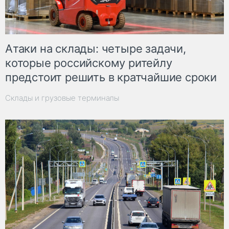
Атаки на склады: четыре задачи,
которые российскому ритейлу
предстоит решить в кратчайшие сроки
Склады и грузовые терминалы