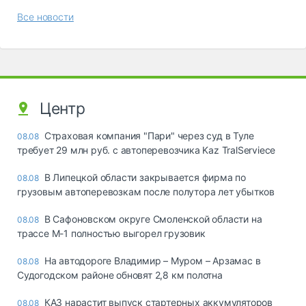
Все новости
Центр
Страховая компания "Пари" через суд в Туле
08.08
требует 29 млн руб. с автоперевозчика Kaz TralServiece
В Липецкой области закрывается фирма по
08.08
грузовым автоперевозкам после полутора лет убытков
В Сафоновском округе Смоленской области на
08.08
трассе М-1 полностью выгорел грузовик
На автодороге Владимир – Муром – Арзамас в
08.08
Судогодском районе обновят 2,8 км полотна
КАЗ нарастит выпуск стартерных аккумуляторов
08.08