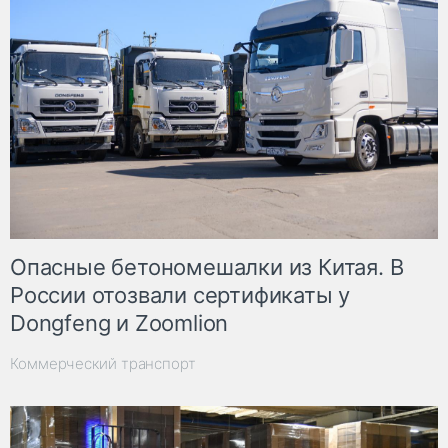
Опасные бетономешалки из Китая. В
России отозвали сертификаты у
Dongfeng и Zoomlion
Коммерческий транспорт