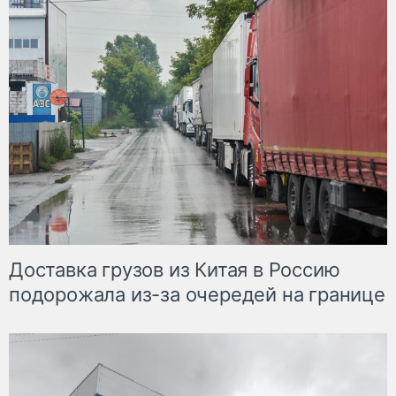
Доставка грузов из Китая в Россию
подорожала из-за очередей на границе