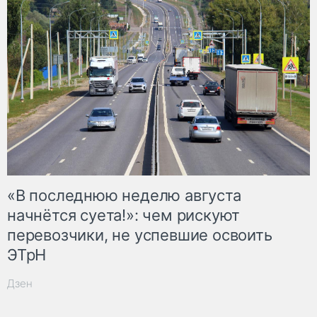
«В последнюю неделю августа
начнётся суета!»: чем рискуют
перевозчики, не успевшие освоить
ЭТрН
Дзен