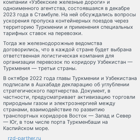
компании «Узбекские железные дороги» и
одноименного агентства, состоявшаяся в декабре
2023 года в Стамбуле. На ней обсуждались вопросы
ускорения пропуска контейнерных поездов через
территорию Туркмении и применения специальных
тарифных ставок на перевозки.
Тогда же железнодорожные ведомства
договорились, что в каждой стране будет выбрана
ответственная логистическая компания для
организации перевозок по коридору Узбекистан —
Туркмения — третьи страны.
В октябре 2022 года главы Туркмении и Узбекистана
подписали в Ашхабаде декларацию об углублении
стратегического партнерства. Документ, в
частности, предусматривает активизацию торговли
природным газом и электроэнергией между
странами, взаимодействие по развитию
транспортных коридоров Восток — Запад и Север
— Юг, в том числе порта Туркменбаши на
Каспийском море.
rzd-parther.ru