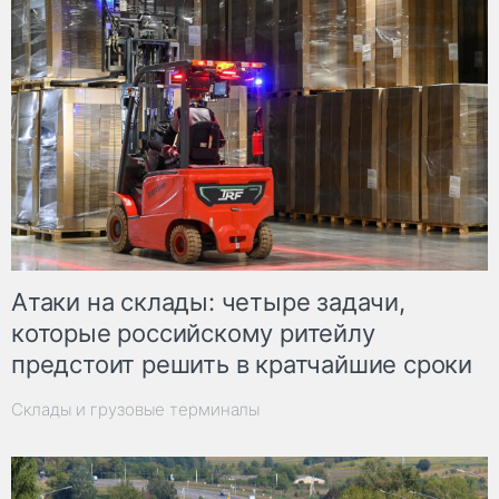
Атаки на склады: четыре задачи,
которые российскому ритейлу
предстоит решить в кратчайшие сроки
Склады и грузовые терминалы