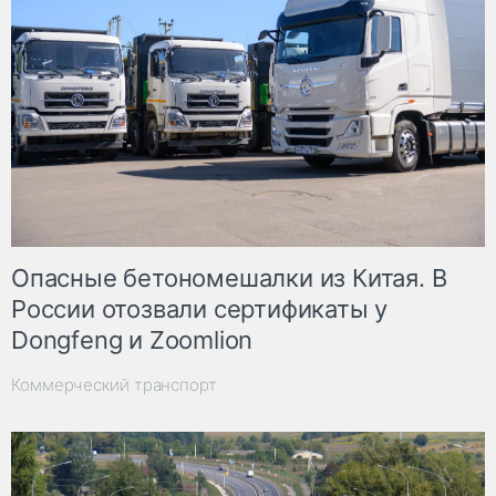
Опасные бетономешалки из Китая. В
России отозвали сертификаты у
Dongfeng и Zoomlion
Коммерческий транспорт