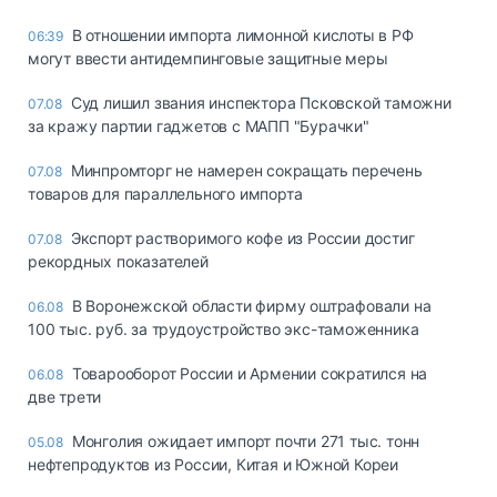
В отношении импорта лимонной кислоты в РФ
06:39
могут ввести антидемпинговые защитные меры
Суд лишил звания инспектора Псковской таможни
07.08
за кражу партии гаджетов с МАПП "Бурачки"
Минпромторг не намерен сокращать перечень
07.08
товаров для параллельного импорта
Экспорт растворимого кофе из России достиг
07.08
рекордных показателей
В Воронежской области фирму оштрафовали на
06.08
100 тыс. руб. за трудоустройство экс-таможенника
Товарооборот России и Армении сократился на
06.08
две трети
Монголия ожидает импорт почти 271 тыс. тонн
05.08
нефтепродуктов из России, Китая и Южной Кореи