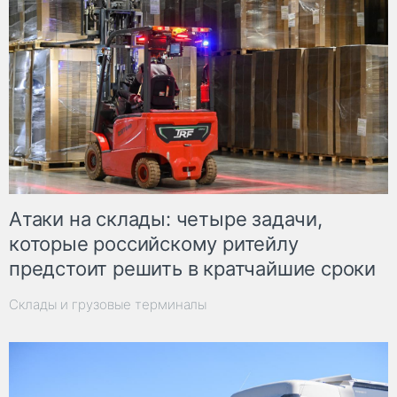
Атаки на склады: четыре задачи,
которые российскому ритейлу
предстоит решить в кратчайшие сроки
Склады и грузовые терминалы