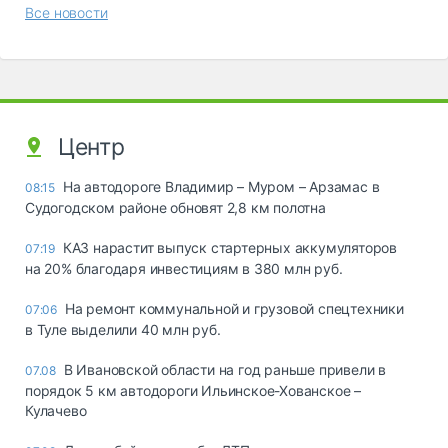
Все новости
Центр
На автодороге Владимир – Муром – Арзамас в
08:15
Судогодском районе обновят 2,8 км полотна
КАЗ нарастит выпуск стартерных аккумуляторов
07:19
на 20% благодаря инвестициям в 380 млн руб.
На ремонт коммунальной и грузовой спецтехники
07:06
в Туле выделили 40 млн руб.
В Ивановской области на год раньше привели в
07.08
порядок 5 км автодороги Ильинское-Хованское –
Кулачево