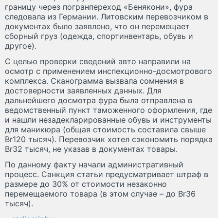
границу через погранпереход «Бенякони», фура
следовала из Германии. Литовским перевозчиком в
документах было заявлено, что он перемещает
сборный груз (одежда, спортинвентарь, обувь и
другое).
С целью проверки сведений авто направили на
осмотр с применением инспекционно-досмотрового
комплекса. Сканограмма вызвала сомнения в
достоверности заявленных данных. Для
дальнейшего досмотра фура была отправлена в
ведомственный пункт таможенного оформления, где
и нашли незадекларированные обувь и инструменты
для маникюра (общая стоимость составила свыше
Br120 тысяч). Перевозчик хотел сэкономить порядка
Br32 тысяч, не указав в документах товары.
По данному факту начали административный
процесс. Санкция статьи предусматривает штраф в
размере до 30% от стоимости незаконно
перемещаемого товара (в этом случае – до Br36
тысяч).