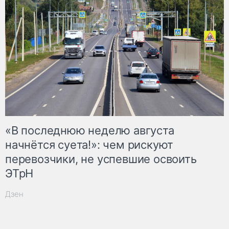
«В последнюю неделю августа
начнётся суета!»: чем рискуют
перевозчики, не успевшие освоить
ЭТрН
Дзен