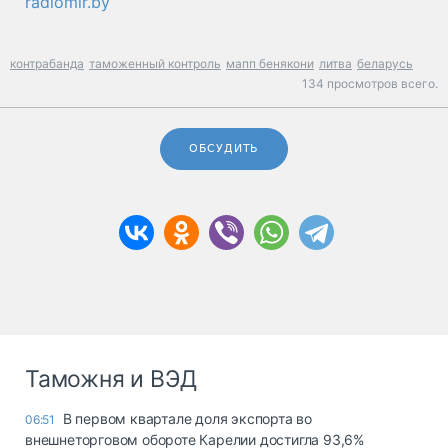
radiomir.by
контрабанда
таможенный контроль
мапп бенякони
литва
беларусь
134 просмотров всего.
ОБСУДИТЬ
Таможня и ВЭД
В первом квартале доля экспорта во
06:51
внешнеторговом обороте Карелии достигла 93,6%