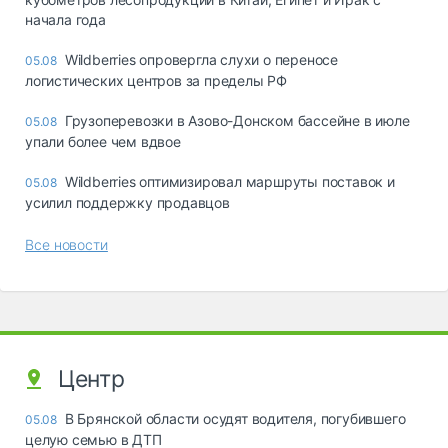
начала года
Wildberries опровергла слухи о переносе
05.08
логистических центров за пределы РФ
Грузоперевозки в Азово-Донском бассейне в июле
05.08
упали более чем вдвое
Wildberries оптимизировал маршруты поставок и
05.08
усилил поддержку продавцов
Все новости
Центр
В Брянской области осудят водителя, погубившего
05.08
целую семью в ДТП