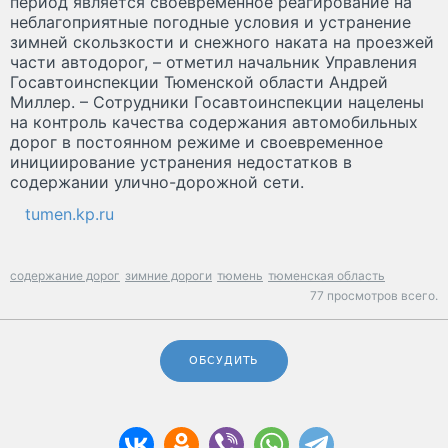
период является своевременное реагирование на
неблагоприятные погодные условия и устранение
зимней скользкости и снежного наката на проезжей
части автодорог, – отметил начальник Управления
Госавтоинспекции Тюменской области Андрей
Миллер. – Сотрудники Госавтоинспекции нацелены
на контроль качества содержания автомобильных
дорог в постоянном режиме и своевременное
инициирование устранения недостатков в
содержании улично-дорожной сети.
tumen.kp.ru
содержание дорог
зимние дороги
тюмень
тюменская область
77 просмотров всего.
ОБСУДИТЬ