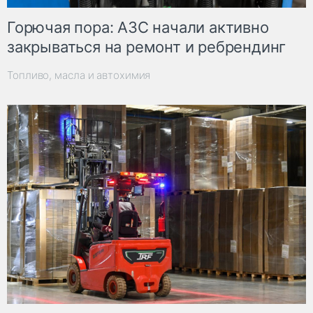
Горючая пора: АЗС начали активно
закрываться на ремонт и ребрендинг
Топливо, масла и автохимия