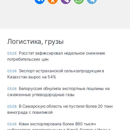
Логистика, грузы
Росстат зафиксировал недельное снижение
05.08
потребительских цен
Экспорт астраханской сельхозпродукции в
05.08
Казахстан вырос на 54%
Белоруссия обнулила экспортные пошлины на
05.08
сжиженные углеводородные газы
В Самарскую область не пустили более 20 тонн
05.08
винограда с повиликой
Коми экспортировала более 890 тысяч
05.08
кубометров лесопродукции в Китай, Египет и Ирак с