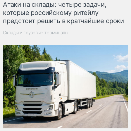
Атаки на склады: четыре задачи,
которые российскому ритейлу
предстоит решить в кратчайшие сроки
Склады и грузовые терминалы