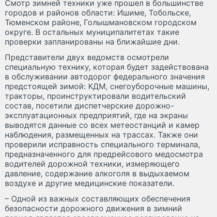
Смотр зимней техники уже прошел в большинстве
городов и районов области: Ишиме, Тобольске,
Тюменском районе, Голышмановском городском
округе. В остальных муниципалитетах такие
проверки запланированы на ближайшие дни.
Представители двух ведомств осмотрели
специальную технику, которая будет задействована
в обслуживании автодорог федерального значения
предстоящей зимой: КДМ, снегоуборочные машины,
тракторы, проинструктировали водительский
состав, посетили диспетчерские дорожно-
эксплуатационных предприятий, где на экраны
выводятся данные со всех метеостанций и камер
наблюдения, размещенных на трассах. Также они
проверили исправность специального терминала,
предназначенного для предрейсового медосмотра
водителей дорожной техники, измеряющего
давление, содержание алкоголя в выдыхаемом
воздухе и другие медицинские показатели.
– Одной из важных составляющих обеспечения
безопасности дорожного движения в зимний