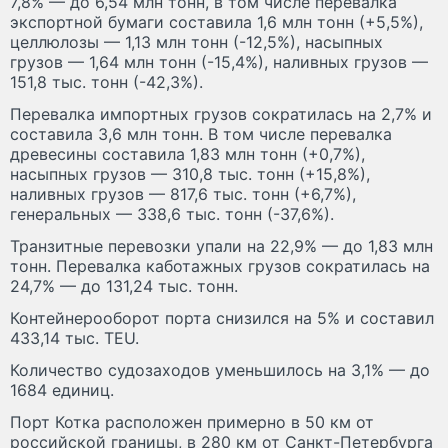
7,8% — до 6,54 млн тонн, в том числе перевалка
экспортной бумаги составила 1,6 млн тонн (+5,5%),
целлюлозы — 1,13 млн тонн (-12,5%), насыпных
грузов — 1,64 млн тонн (-15,4%), наливных грузов —
151,8 тыс. тонн (-42,3%).
Перевалка импортных грузов сократилась на 2,7% и
составила 3,6 млн тонн. В том числе перевалка
древесины составила 1,83 млн тонн (+0,7%),
насыпных грузов — 310,8 тыс. тонн (+15,8%),
наливных грузов — 817,6 тыс. тонн (+6,7%),
генеральных — 338,6 тыс. тонн (-37,6%).
Транзитные перевозки упали на 22,9% — до 1,83 млн
тонн. Перевалка каботажных грузов сократилась на
24,7% — до 131,24 тыс. тонн.
Контейнерооборот порта снизился на 5% и составил
433,14 тыс. TEU.
Количество судозаходов уменьшилось на 3,1% — до
1684 единиц.
Порт Котка расположен примерно в 50 км от
российской границы, в 280 км от Санкт-Петербурга