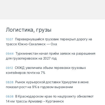
Логистика, грузы
Перевернувшийся грузовик перекрыл дорогу на
10:07
трассе Южно-Сахалинск — Оха
Туркменистан начал приём заявок на разрешения
09:44
для грузоперевозок на 2027 год
СКЖД увеличила объем перевозки грузовых
09:12
контейнеров почти на 7%
Рынок курьерской доставки Удмуртии в июне
08.08
показал рост на 9% в годовом выражении
В Краснодарском крае по нацпроекту обновляют
08.08
14 км трассы Армавир – Курганинск