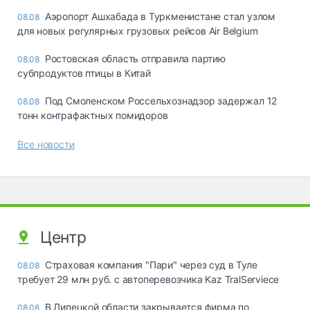
Аэропорт Ашхабада в Туркменистане стал узлом
08.08
для новых регулярных грузовых рейсов Air Belgium
Ростовская область отправила партию
08.08
субпродуктов птицы в Китай
Под Смоленском Россельхознадзор задержал 12
08.08
тонн контрафактных помидоров
Все новости
Центр
Страховая компания "Пари" через суд в Туле
08.08
требует 29 млн руб. с автоперевозчика Kaz TralServiece
В Липецкой области закрывается фирма по
08.08