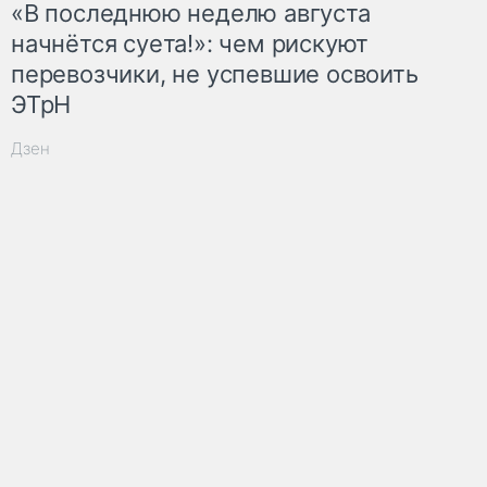
«В последнюю неделю августа
начнётся суета!»: чем рискуют
перевозчики, не успевшие освоить
ЭТрН
Дзен