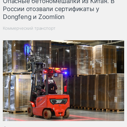
Опасные бетономешалки из Китая. В
России отозвали сертификаты у
Dongfeng и Zoomlion
Коммерческий транспорт