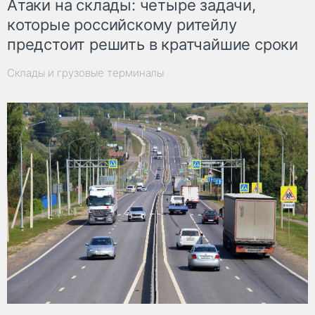
Атаки на склады: четыре задачи,
которые российскому ритейлу
предстоит решить в кратчайшие сроки
Склады и грузовые терминалы