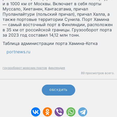
и в 1000 км от Москвы. Включает в себя порты
Муссало, Хиетанен, Кантасатама, причал
Пуоланлайтури (польский причал), причал Халла, а
также портовые территории Сунила. Порт Хамина
— самый восточный порт в Финляндии, расположен
в 35 км от российской границы. Грузооборот порта
за 2023 год составил 14,12 млн тонн.
Таблица администрации порта Хамина-Котка
portnews.ru
грузооборот морских портов
финляндия
89 просмотров всего.
ОБСУДИТЬ