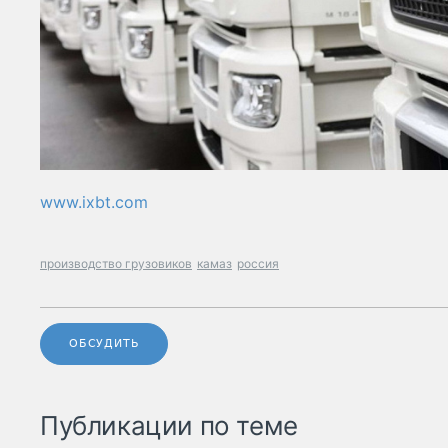
www.ixbt.com
производство грузовиков
камаз
россия
ОБСУДИТЬ
Публикации по теме