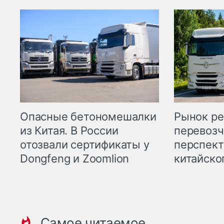
Опасные бетономешалки
Рынок ре
из Китая. В России
перевозч
отозвали сертификаты у
перспект
Dongfeng и Zoomlion
китайско
Самое читаемое