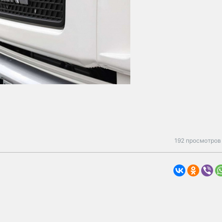
192 просмотров 