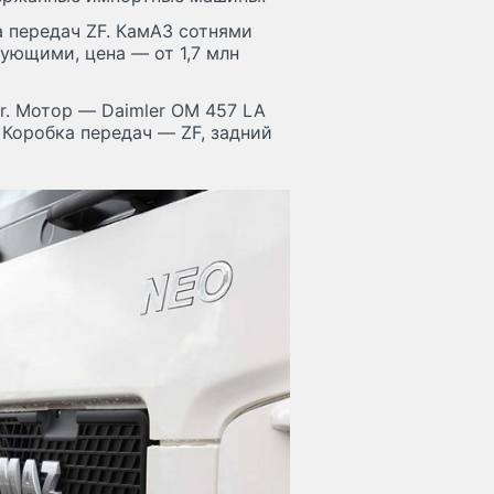
а передач ZF. КамАЗ сотнями
ующими, цена — от 1,7 млн
r. Мотор — Daimler OM 457 LA
 Коробка передач — ZF, задний