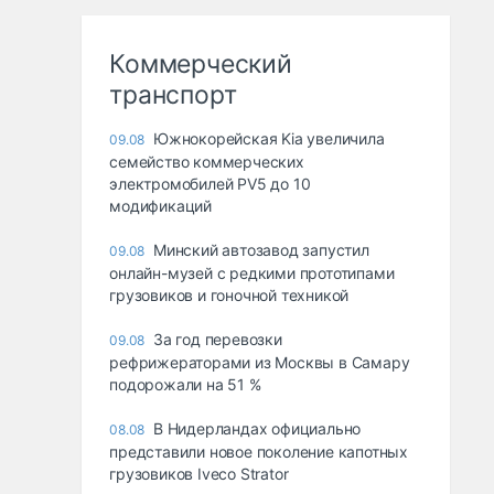
Коммерческий
транспорт
Южнокорейская Kia увеличила
09.08
семейство коммерческих
электромобилей PV5 до 10
модификаций
Минский автозавод запустил
09.08
онлайн-музей с редкими прототипами
грузовиков и гоночной техникой
За год перевозки
09.08
рефрижераторами из Москвы в Самару
подорожали на 51 %
В Нидерландах официально
08.08
представили новое поколение капотных
грузовиков Iveco Strator