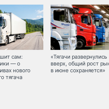
шит сам:
«Тягачи развернулись
ики — о
вверх, общий рост ры
ивах нового
в июне сохраняется»
го тягача