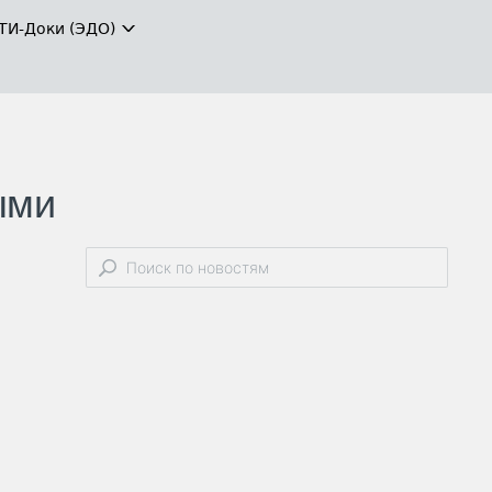
ТИ-Доки (ЭДО)
ыми