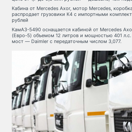
Кабина от Mercedes Axor, мотор Mercedes, коробк
распродает грузовики К4 c импортными комплект
рублей
КамАЗ-5490 оснащается кабиной от Mercedes Axo
(Евро-5) объемом 12 литров и мощностью 401 л.с.
мост — Daimler с передаточным числом 3,077.