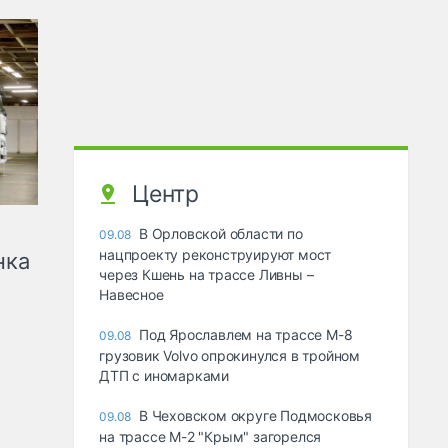
Центр
В Орловской области по
09.08
нацпроекту реконструируют мост
нка
через Кшень на трассе Ливны –
Навесное
Под Ярославлем на трассе М-8
09.08
грузовик Volvo опрокинулся в тройном
ДТП с иномарками
В Чеховском округе Подмосковья
09.08
на трассе М-2 "Крым" загорелся