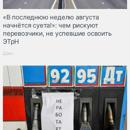
«В последнюю неделю августа
начнётся суета!»: чем рискуют
перевозчики, не успевшие освоить
ЭТрН
Дзен