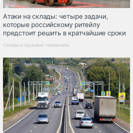
Атаки на склады: четыре задачи,
которые российскому ритейлу
предстоит решить в кратчайшие сроки
Склады и грузовые терминалы