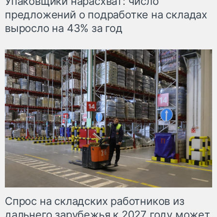
Упаковщики нарасхват: число
предложений о подработке на складах
выросло на 43% за год
Спрос на складских работников из
дальнего зарубежья к 2027 году может