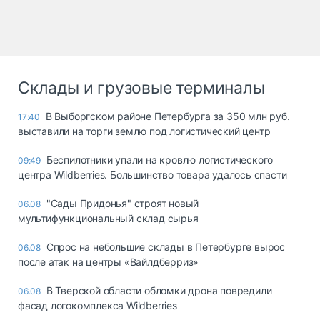
Склады и грузовые терминалы
В Выборгском районе Петербурга за 350 млн руб.
17:40
выставили на торги землю под логистический центр
Беспилотники упали на кровлю логистического
09:49
центра Wildberries. Большинство товара удалось спасти
"Сады Придонья" строят новый
06.08
мультифункциональный склад сырья
Спрос на небольшие склады в Петербурге вырос
06.08
после атак на центры «Вайлдберриз»
В Тверской области обломки дрона повредили
06.08
фасад логокомплекса Wildberries