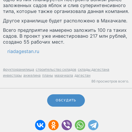
заложенных садов яблок и слив суперинтенсивного
типа, которые также организовала данная компания.
Другое хранилище будет расположено в Махачкале.
Всего предприятие намерено заложить 100 га таких
садов. В проект уже инвестировано 217 млн рублей,
создано 55 рабочих мест.
riadagestan.ru
фруктохранилища
строительство складов
склады дагестана
инвесторы
анжелина
планы
махачкала
дагестан
86 просмотров всего.
ОБСУДИТЬ