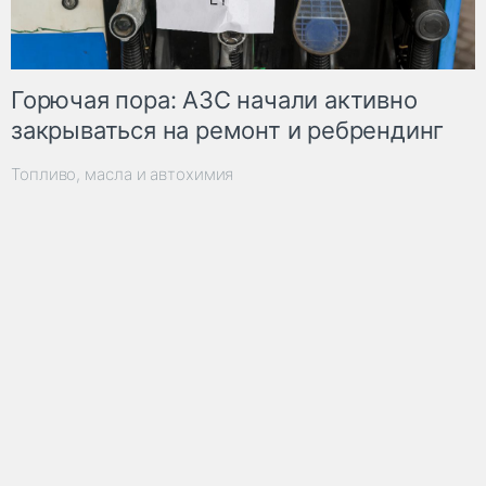
Горючая пора: АЗС начали активно
закрываться на ремонт и ребрендинг
Топливо, масла и автохимия