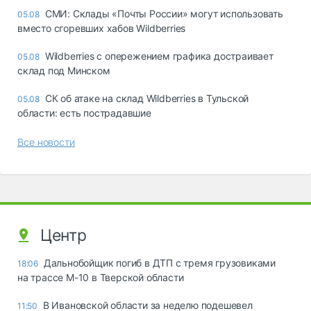
СМИ: Склады «Почты России» могут использовать
05.08
вместо сгоревших хабов Wildberries
Wildberries с опережением графика достраивает
05.08
склад под Минском
СК об атаке на склад Wildberries в Тульской
05.08
области: есть пострадавшие
Все новости
Центр
Дальнобойщик погиб в ДТП с тремя грузовиками
18:06
на трассе М-10 в Тверской области
В Ивановской области за неделю подешевел
11:50