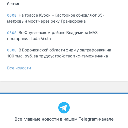
бензин
На трассе Курск – Касторное обновляют 65-
06.08
метровый мост через реку Грайворонка
Во Фрунзенском районе Владимира МАЗ
06.08
протаранил Lada Vesta
В Воронежской области фирму оштрафовали на
06.08
100 тыс. руб. за трудоустройство экс-таможенника
Все новости
Все главные новости в нашем Telegram‑канале