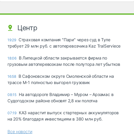
Центр
Страховая компания "Пари" через суд в Туле
19:29
требует 29 млн руб. с автоперевозчика Kaz TralServiece
В Липецкой области закрывается фирма по
18:06
грузовым автоперевозкам после полутора лет убытков
В Сафоновском округе Смоленской области на
16:58
трассе М-1 полностью выгорел грузовик
На автодороге Владимир – Муром – Арзамас в
08:15
Судогодском районе обновят 2,8 км полотна
КАЗ нарастит выпуск стартерных аккумуляторов
07:19
на 20% благодаря инвестициям в 380 млн руб.
Все новости