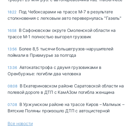
Под Чебоксарами на трассе М-7 в результате
18:22
столкновения с легковым авто перевернулась "Газель"
В Сафоновском округе Смоленской области на
16:58
трассе М-1 полностью выгорел грузовик
Более 8,5 тысячи большегрузов-нарушителей
13:56
поймали в Приамурье за полгода
Автокатастрофа с двумя грузовиками в
13:36
Оренбуржье: погибли два человека
В Екатериновском районе Саратовской области на
08:08
полевой дороге в ДТП с КамАЗом погибла женщина
В Уржумском районе на трассе Киров – Малмыж –
07.08
Вятские Поляны произошло ДТП с автоцистерной
Все новости