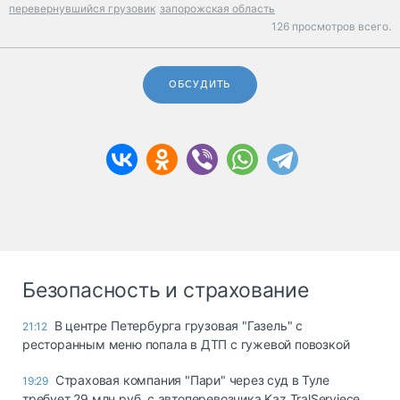
перевернувшийся грузовик
запорожская область
126 просмотров всего.
ОБСУДИТЬ
Безопасность и страхование
В центре Петербурга грузовая "Газель" с
21:12
ресторанным меню попала в ДТП с гужевой повозкой
Страховая компания "Пари" через суд в Туле
19:29
требует 29 млн руб. с автоперевозчика Kaz TralServiece