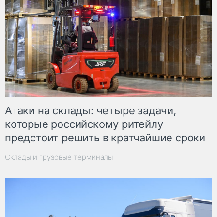
Атаки на склады: четыре задачи,
которые российскому ритейлу
предстоит решить в кратчайшие сроки
Склады и грузовые терминалы