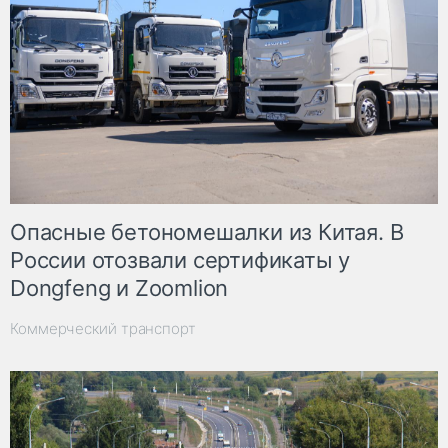
Опасные бетономешалки из Китая. В
России отозвали сертификаты у
Dongfeng и Zoomlion
Коммерческий транспорт