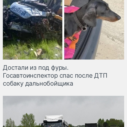
Достали из под фуры.
Госавтоинспектор спас после ДТП
собаку дальнобойщика