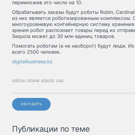
перемножив это число на 10.
Обрабатывать заказы будут роботы Robin, Cardinal
из них является роботизированным комплексом. 
многоуровневую контейнерную систему хранения
зрения робот распознает товары перед их отправ
Sequoia может до 30 млн единиц товаров.
Помогать роботам (а не наоборот) будут люди. Их
всего 2500 человек.
digitalbusiness.kz
роботы
склады
amazon
сша
ОБСУДИТЬ
Публикации по теме