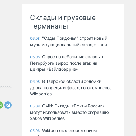
Склады и грузовые
терминалы
"Сады Придонья" строят новый
06.08
мультифункциональный склад сырья
Спрос на небольшие склады в
06.08
Петербурге вырос после атак на
центры «Вайлдберриз»
В Тверской области обломки
06.08
всего.
дрона повредили фасад логокомплекса
Wildberries
СМИ: Склады «Почты России»
05.08
могут использовать вместо сгоревших
хабов Wildberries
Wildberries с опережением
05.08