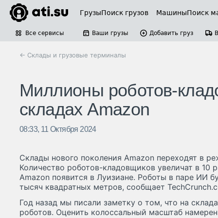
Грузы
Поиск грузов
Машины
Поиск м
Все сервисы
Ваши грузы
Добавить груз
← Склады и грузовые терминалы
Миллионы роботов-кладо
складах Amazon
08:33, 11 Октября 2024
Склады нового поколения Amazon переходят в ре
Количество роботов-кладовщиков увеличат в 10 р
Amazon появится в Луизиане. Роботы в паре ИИ б
тысяч квадратных метров, сообщает TechCrunch.
Год назад мы писали заметку о том, что на склад
роботов. Оценить колоссальный масштаб намере