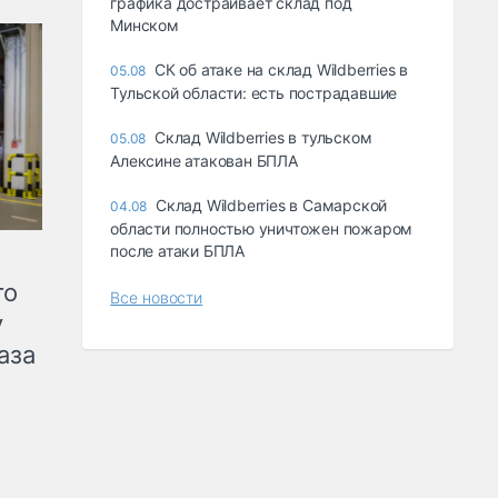
графика достраивает склад под
Минском
СК об атаке на склад Wildberries в
05.08
Тульской области: есть пострадавшие
Склад Wildberries в тульском
05.08
Алексине атакован БПЛА
Склад Wildberries в Самарской
04.08
области полностью уничтожен пожаром
после атаки БПЛА
го
Все новости
у
аза