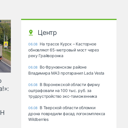
Центр
На трассе Курск – Касторное
06.08
обновляют 65-метровый мост через
реку Грайворонка
Во Фрунзенском районе
06.08
Владимира МАЗ протаранил Lada Vesta
ю
В Воронежской области фирму
06.08
!»:
оштрафовали на 100 тыс. руб. за
трудоустройство экс-таможенника
В Тверской области обломки
06.08
рН
дрона повредили фасад логокомплекса
Wildberries