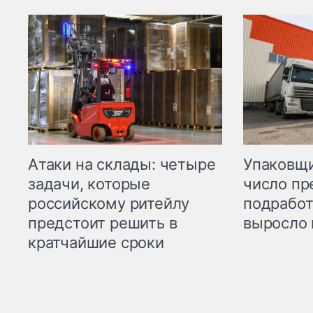
Атаки на склады: четыре
Упаковщи
задачи, которые
число пр
российскому ритейлу
подработ
предстоит решить в
выросло 
кратчайшие сроки