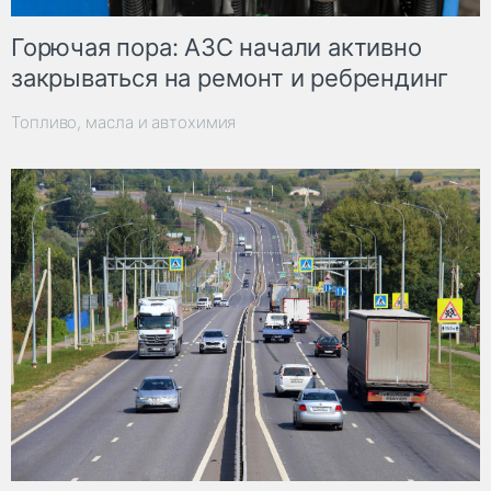
Горючая пора: АЗС начали активно
закрываться на ремонт и ребрендинг
Топливо, масла и автохимия