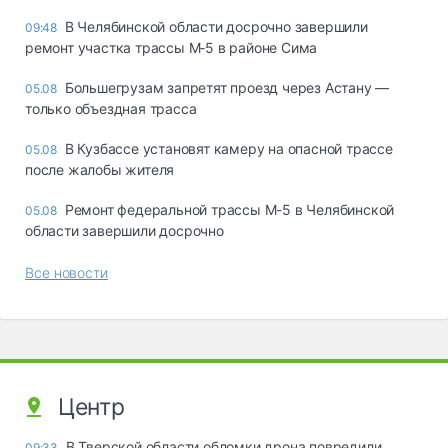
В Челябинской области досрочно завершили
09:48
ремонт участка трассы М‑5 в районе Сима
Большегрузам запретят проезд через Астану —
05.08
только объездная трасса
В Кузбассе установят камеру на опасной трассе
05.08
после жалобы жителя
Ремонт федеральной трассы М-5 в Челябинской
05.08
области завершили досрочно
Все новости
Центр
В Тверской области обломки дрона повредили
09:33