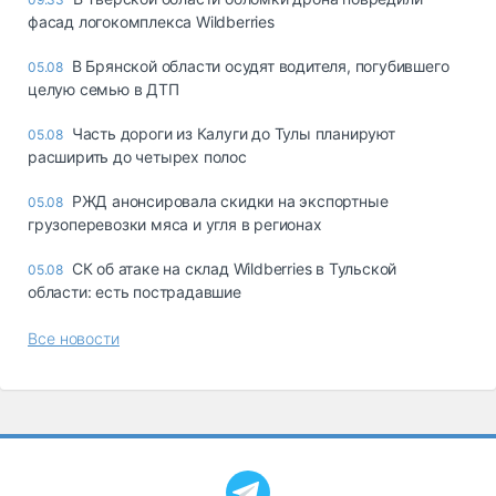
фасад логокомплекса Wildberries
В Брянской области осудят водителя, погубившего
05.08
целую семью в ДТП
Часть дороги из Калуги до Тулы планируют
05.08
расширить до четырех полос
РЖД анонсировала скидки на экспортные
05.08
грузоперевозки мяса и угля в регионах
СК об атаке на склад Wildberries в Тульской
05.08
области: есть пострадавшие
Все новости