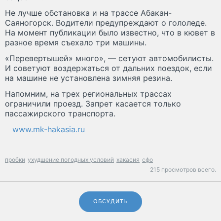
Не лучше обстановка и на трассе Абакан-
Саяногорск. Водители предупреждают о гололеде.
На момент публикации было известно, что в кювет в
разное время съехало три машины.
«Перевертышей» много», — сетуют автомобилисты.
И советуют воздержаться от дальних поездок, если
на машине не установлена зимняя резина.
Напомним, на трех региональных трассах
ограничили проезд. Запрет касается только
пассажирского транспорта.
www.mk-hakasia.ru
пробки
ухудшение погодных условий
хакасия
сфо
215 просмотров всего.
ОБСУДИТЬ