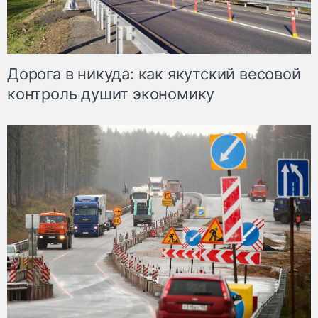
Дорога в никуда: как якутский весовой
контроль душит экономику