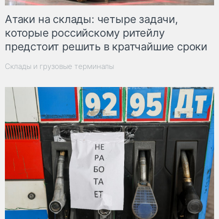
Атаки на склады: четыре задачи,
которые российскому ритейлу
предстоит решить в кратчайшие сроки
Склады и грузовые терминалы