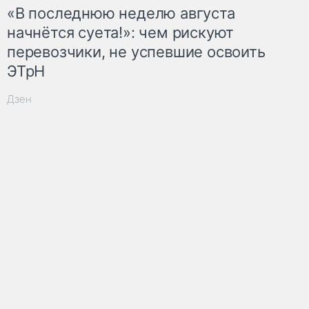
«В последнюю неделю августа
начнётся суета!»: чем рискуют
перевозчики, не успевшие освоить
ЭТрН
Дзен