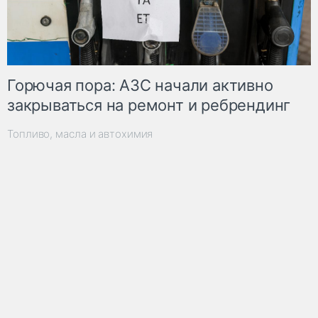
Горючая пора: АЗС начали активно
закрываться на ремонт и ребрендинг
Топливо, масла и автохимия