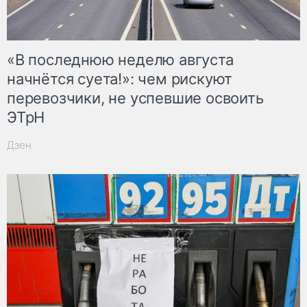
«В последнюю неделю августа
начнётся суета!»: чем рискуют
перевозчики, не успевшие освоить
ЭТрН
Дзен