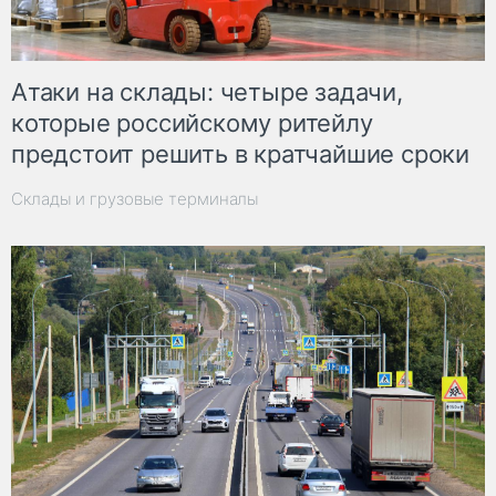
Атаки на склады: четыре задачи,
которые российскому ритейлу
предстоит решить в кратчайшие сроки
Склады и грузовые терминалы