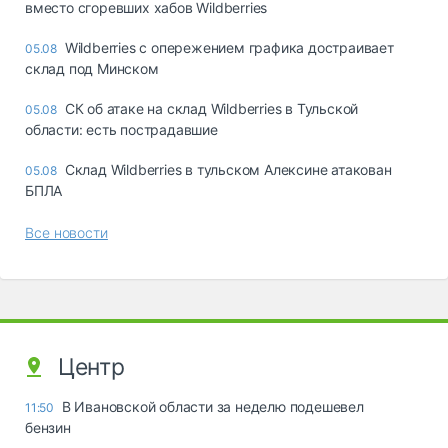
вместо сгоревших хабов Wildberries
Wildberries с опережением графика достраивает
05.08
склад под Минском
СК об атаке на склад Wildberries в Тульской
05.08
области: есть пострадавшие
Склад Wildberries в тульском Алексине атакован
05.08
БПЛА
Все новости
Центр
В Ивановской области за неделю подешевел
11:50
бензин