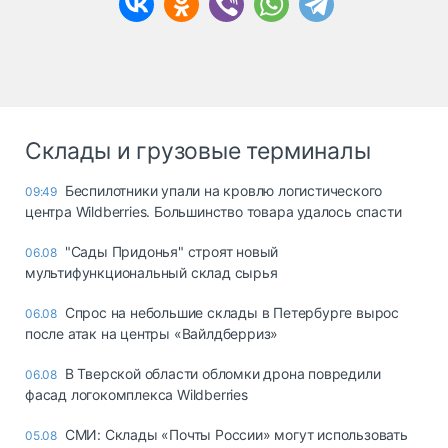
Склады и грузовые терминалы
Беспилотники упали на кровлю логистического
09:49
центра Wildberries. Большинство товара удалось спасти
"Сады Придонья" строят новый
06.08
мультифункциональный склад сырья
Спрос на небольшие склады в Петербурге вырос
06.08
после атак на центры «Вайлдберриз»
В Тверской области обломки дрона повредили
06.08
фасад логокомплекса Wildberries
СМИ: Склады «Почты России» могут использовать
05.08