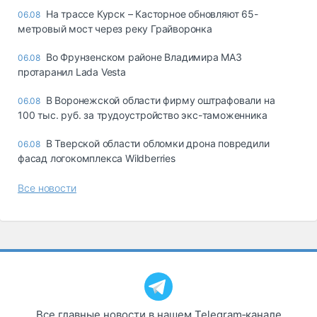
На трассе Курск – Касторное обновляют 65-
06.08
метровый мост через реку Грайворонка
Во Фрунзенском районе Владимира МАЗ
06.08
протаранил Lada Vesta
В Воронежской области фирму оштрафовали на
06.08
100 тыс. руб. за трудоустройство экс-таможенника
В Тверской области обломки дрона повредили
06.08
фасад логокомплекса Wildberries
Все новости
Все главные новости в нашем Telegram‑канале