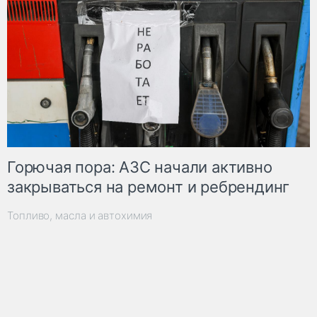
Горючая пора: АЗС начали активно
закрываться на ремонт и ребрендинг
Топливо, масла и автохимия