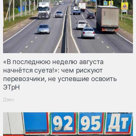
«В последнюю неделю августа
начнётся суета!»: чем рискуют
перевозчики, не успевшие освоить
ЭТрН
Дзен