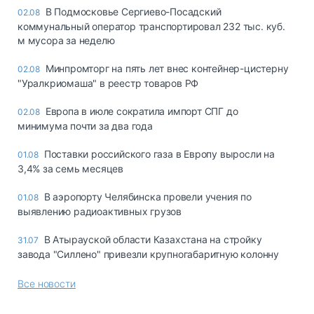
В Подмосковье Сергиево-Посадский
02.08
коммунальный оператор транспортировал 232 тыс. куб.
м мусора за неделю
Минпромторг на пять лет внес контейнер-цистерну
02.08
"Уралкриомаша" в реестр товаров РФ
Европа в июле сократила импорт СПГ до
02.08
минимума почти за два года
Поставки российского газа в Европу выросли на
01.08
3,4% за семь месяцев
В аэропорту Челябинска провели учения по
01.08
выявлению радиоактивных грузов
В Атырауской области Казахстана на стройку
31.07
завода "Силлено" привезли крупногабаритную колонну
Все новости