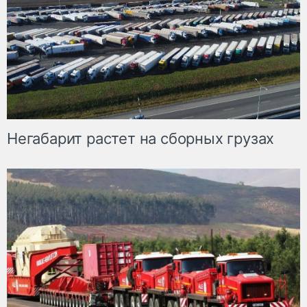
Негабарит растет на сборных грузах