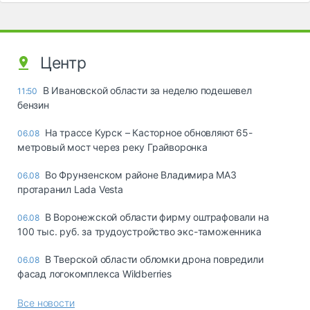
Центр
В Ивановской области за неделю подешевел
11:50
бензин
На трассе Курск – Касторное обновляют 65-
06.08
метровый мост через реку Грайворонка
Во Фрунзенском районе Владимира МАЗ
06.08
протаранил Lada Vesta
В Воронежской области фирму оштрафовали на
06.08
100 тыс. руб. за трудоустройство экс-таможенника
В Тверской области обломки дрона повредили
06.08
фасад логокомплекса Wildberries
Все новости