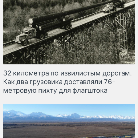
32 километра по извилистым дорогам.
Как два грузовика доставляли 76-
метровую пихту для флагштока