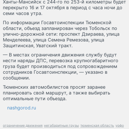
Ханты-Мансийск с 244-го по 253-й километры будет
перекрыто 16 и 17 октября в период с часа ночи до
семи часов утра.
По информации Госавтоинспекции Тюменской
области, объезд запланирован через Тобольск по
улично-дорожной сети: проспект Дзираева, улица
Менделеева, улица Семена Ремезова, улица
Защитинская, Уватский тракт.
— В местах ограничения движения службу будут
нести наряды ДПС, перевозка крупногабаритного
груза будет производиться под сопровождением
сотрудников Госавтоинспекции, — указано в
сообщении.
Тюменских автомобилистов просят заранее
планировать свой маршрут, а также выбирать
оптимальные пути объезда.
nashgorod.ru
ограничение движения
негабаритные грузы
тюменская область
урфо