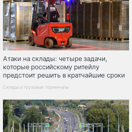
Атаки на склады: четыре задачи,
которые российскому ритейлу
предстоит решить в кратчайшие сроки
Склады и грузовые терминалы