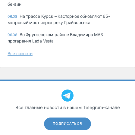
бензин
На трассе Курск – Касторное обновляют 65-
06.08
метровый мост через реку Грайворонка
Во Фрунзенском районе Владимира МАЗ
06.08
протаранил Lada Vesta
Все новости
Все главные новости в нашем Telegram‑канале
ПОДПИСАТЬСЯ