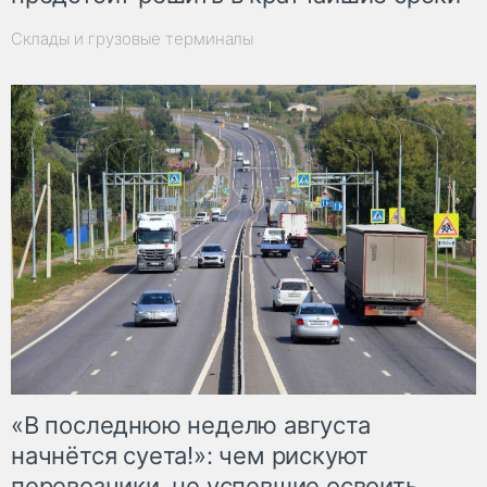
Склады и грузовые терминалы
«В последнюю неделю августа
начнётся суета!»: чем рискуют
перевозчики, не успевшие освоить