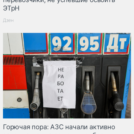
ЭТрН
Дзен
Горючая пора: АЗС начали активно