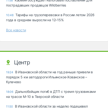
Кабмин обсуждает налоговые послабления для
11:58
пострадавших продавцов Wildberries
Тарифы на грузоперевозки в России летом 2026
10:48
года в среднем выросли на 12–15%
Все новости
Центр
В Ивановской области на год раньше привели в
19:24
порядок 5 км автодороги Ильинское-Хованское –
Кулачево
Дальнобойщик погиб в ДТП с тремя грузовиками
18:06
на трассе М-10 в Тверской области
В Ивановской области за неделю подешевел
11:50