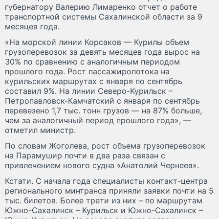
губернатору Валерию Лимаренко отчет о работе
транспортной системы Сахалинской области за 9
месяцев года.
«На морской линии Корсаков — Курилы объем
грузоперевозок за девять месяцев года вырос на
30% по сравнению с аналогичным периодом
прошлого года. Рост пассажиропотока на
курильских маршрутах с января по сентябрь
составил 9%. На линии Северо-Курильск –
Петропавловск-Камчатский с января по сентябрь
перевезено 1,7 тыс. тонн грузов — на 87% больше,
чем за аналогичный период прошлого года», —
отметил министр.
По словам Жоголева, рост объема грузоперевозок
на Парамушир почти в два раза связан с
привлечением нового судна «Анатолий Чернеев».
Кстати. С начала года специалисты контакт-центра
регионального минтранса приняли заявки почти на 5
тыс. билетов. Более трети из них – по маршрутам
Южно-Сахалинск – Курильск и Южно-Сахалинск –