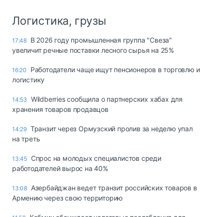
Логистика, грузы
В 2026 году промышленная группа "Свеза"
17:48
увеличит речные поставки лесного сырья на 25%
Работодатели чаще ищут пенсионеров в торговлю и
16:20
логистику
Wildberries сообщила о партнерских хабах для
14:53
хранения товаров продавцов
Транзит через Ормузский пролив за неделю упал
14:29
на треть
Спрос на молодых специалистов среди
13:45
работодателей вырос на 40%
Азербайджан ведет транзит российских товаров в
13:08
Армению через свою территорию