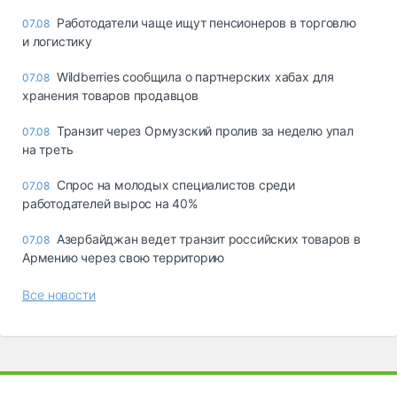
Работодатели чаще ищут пенсионеров в торговлю
07.08
и логистику
Wildberries сообщила о партнерских хабах для
07.08
хранения товаров продавцов
Транзит через Ормузский пролив за неделю упал
07.08
на треть
Спрос на молодых специалистов среди
07.08
работодателей вырос на 40%
Азербайджан ведет транзит российских товаров в
07.08
Армению через свою территорию
Все новости