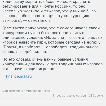
количеству маркетплейсов. Но если сравнить
регулирование для «Почты России», то оно
настолько жесткое и тяжелое, что у них не было
шансов, собственно говоря, эту конкуренцию
выиграть", — отметил он.
Греф также подчеркнул, что с самого начала такой
конкуренции нужно было всех поставить в
одинаковые условия. «Не за счет того, что на новых
игроков навесить гири, которые сегодня на ногах у
“Почты”, а наоборот — освободить традиционного
игрока», — добавил он.
По его словам, очень важны равные условия
конкуренции для всех. И для традиционных игроков,
и для начинающих игроков.
finance.mail.ru
маркетплейсы
почта россии
греф
1 просмотров за сегодня,
239 всего.