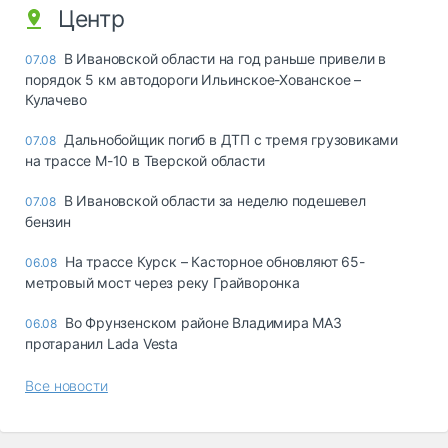
Центр
В Ивановской области на год раньше привели в
07.08
порядок 5 км автодороги Ильинское-Хованское –
Кулачево
Дальнобойщик погиб в ДТП с тремя грузовиками
07.08
на трассе М-10 в Тверской области
В Ивановской области за неделю подешевел
07.08
бензин
На трассе Курск – Касторное обновляют 65-
06.08
метровый мост через реку Грайворонка
Во Фрунзенском районе Владимира МАЗ
06.08
протаранил Lada Vesta
Все новости