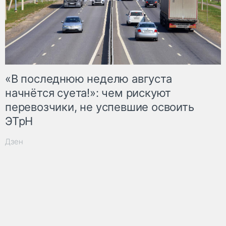
«В последнюю неделю августа
начнётся суета!»: чем рискуют
перевозчики, не успевшие освоить
ЭТрН
Дзен