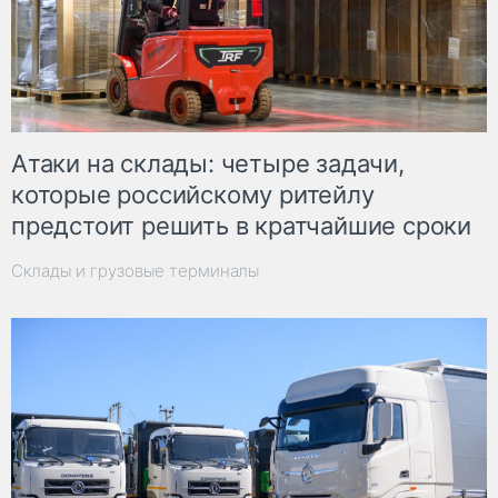
Атаки на склады: четыре задачи,
которые российскому ритейлу
предстоит решить в кратчайшие сроки
Склады и грузовые терминалы