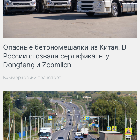
Опасные бетономешалки из Китая. В
России отозвали сертификаты у
Dongfeng и Zoomlion
Коммерческий транспорт