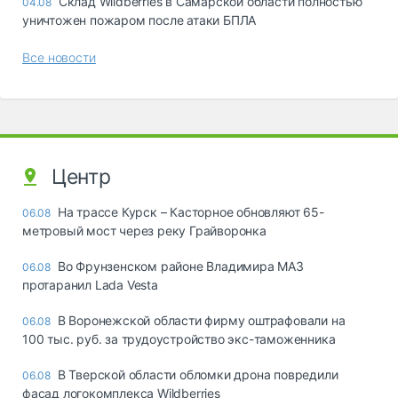
Склад Wildberries в Самарской области полностью
04.08
уничтожен пожаром после атаки БПЛА
Все новости
Центр
На трассе Курск – Касторное обновляют 65-
06.08
метровый мост через реку Грайворонка
Во Фрунзенском районе Владимира МАЗ
06.08
протаранил Lada Vesta
В Воронежской области фирму оштрафовали на
06.08
100 тыс. руб. за трудоустройство экс-таможенника
В Тверской области обломки дрона повредили
06.08
фасад логокомплекса Wildberries