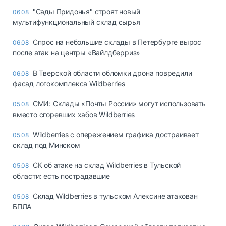
"Сады Придонья" строят новый
06.08
мультифункциональный склад сырья
Спрос на небольшие склады в Петербурге вырос
06.08
после атак на центры «Вайлдберриз»
В Тверской области обломки дрона повредили
06.08
фасад логокомплекса Wildberries
СМИ: Склады «Почты России» могут использовать
05.08
вместо сгоревших хабов Wildberries
Wildberries с опережением графика достраивает
05.08
склад под Минском
СК об атаке на склад Wildberries в Тульской
05.08
области: есть пострадавшие
Склад Wildberries в тульском Алексине атакован
05.08
БПЛА