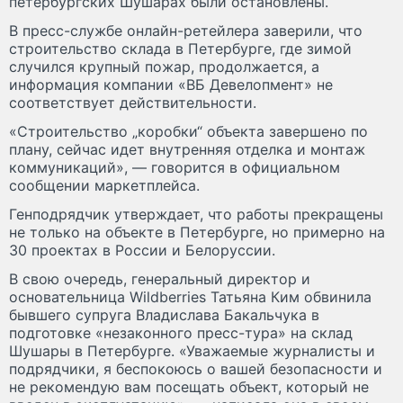
петербургских Шушарах были остановлены.
В пресс-службе онлайн-ретейлера заверили, что
строительство склада в Петербурге, где зимой
случился крупный пожар, продолжается, а
информация компании «ВБ Девелопмент» не
соответствует действительности.
«Строительство „коробки“ объекта завершено по
плану, сейчас идет внутренняя отделка и монтаж
коммуникаций», — говорится в официальном
сообщении маркетплейса.
Генподрядчик утверждает, что работы прекращены
не только на объекте в Петербурге, но примерно на
30 проектах в России и Белоруссии.
В свою очередь, генеральный директор и
основательница Wildberries Татьяна Ким обвинила
бывшего супруга Владислава Бакальчука в
подготовке «незаконного пресс-тура» на склад
Шушары в Петербурге. «Уважаемые журналисты и
подрядчики, я беспокоюсь о вашей безопасности и
не рекомендую вам посещать объект, который не