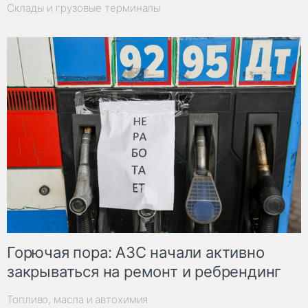
Склады и грузовые терминалы
Горючая пора: АЗС начали активно
закрываться на ремонт и ребрендинг
Топливо, масла и автохимия