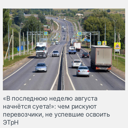
«В последнюю неделю августа
начнётся суета!»: чем рискуют
перевозчики, не успевшие освоить
ЭТрН