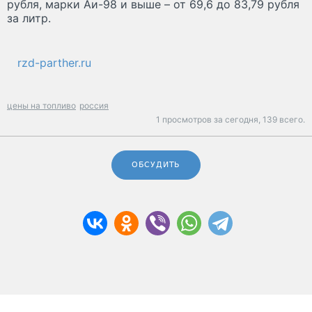
рубля, марки Аи-98 и выше – от 69,6 до 83,79 рубля
за литр.
rzd-parther.ru
цены на топливо
россия
1 просмотров за сегодня,
139 всего.
ОБСУДИТЬ