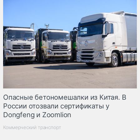
Опасные бетономешалки из Китая. В
России отозвали сертификаты у
Dongfeng и Zoomlion
Коммерческий транспорт