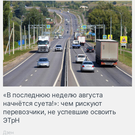
«В последнюю неделю августа
начнётся суета!»: чем рискуют
перевозчики, не успевшие освоить
ЭТрН
Дзен