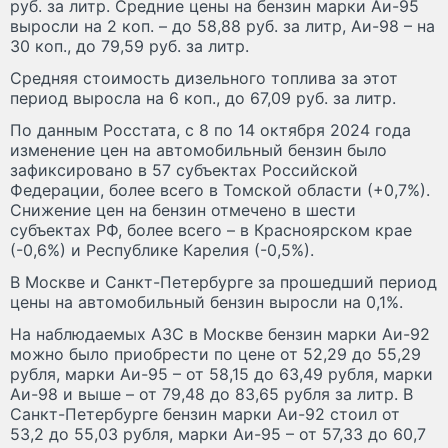
руб. за литр. Средние цены на бензин марки Аи-95
выросли на 2 коп. – до 58,88 руб. за литр, Аи-98 – на
30 коп., до 79,59 руб. за литр.
Средняя стоимость дизельного топлива за этот
период выросла на 6 коп., до 67,09 руб. за литр.
По данным Росстата, с 8 по 14 октября 2024 года
изменение цен на автомобильный бензин было
зафиксировано в 57 субъектах Российской
Федерации, более всего в Томской области (+0,7%).
Снижение цен на бензин отмечено в шести
субъектах РФ, более всего – в Красноярском крае
(-0,6%) и Республике Карелия (-0,5%).
В Москве и Санкт-Петербурге за прошедший период
цены на автомобильный бензин выросли на 0,1%.
На наблюдаемых АЗС в Москве бензин марки Аи-92
можно было приобрести по цене от 52,29 до 55,29
рубля, марки Аи-95 – от 58,15 до 63,49 рубля, марки
Аи-98 и выше – от 79,48 до 83,65 рубля за литр. В
Санкт-Петербурге бензин марки Аи-92 стоил от
53,2 до 55,03 рубля, марки Аи-95 – от 57,33 до 60,7