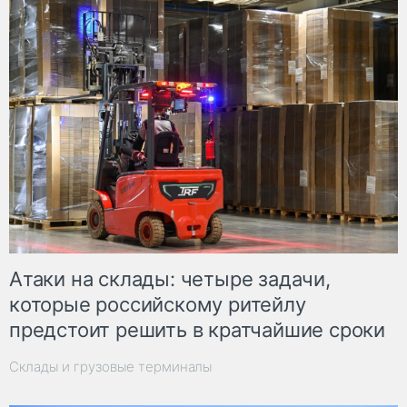
Атаки на склады: четыре задачи,
которые российскому ритейлу
предстоит решить в кратчайшие сроки
Склады и грузовые терминалы