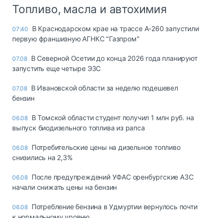
Топливо, масла и автохимия
В Краснодарском крае на трассе А-260 запустили
07:40
первую франшизную АГНКС "Газпром"
В Северной Осетии до конца 2026 года планируют
07.08
запустить еще четыре ЭЗС
В Ивановской области за неделю подешевел
07.08
бензин
В Томской области студент получил 1 млн руб. на
06.08
выпуск биодизельного топлива из рапса
Потребительские цены на дизельное топливо
06.08
снизились на 2,3%
После предупреждений УФАС оренбургские АЗС
06.08
начали снижать цены на бензин
Потребление бензина в Удмуртии вернулось почти
06.08
к нормальному уровню