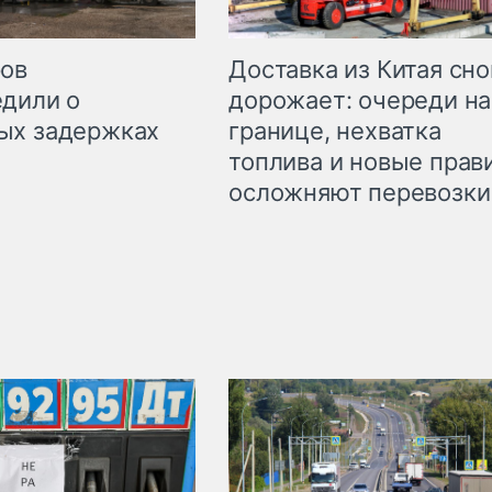
Доставка из Китая сно
ров
дорожает: очереди на
дили о
границе, нехватка
ых задержках
топлива и новые прав
осложняют перевозки