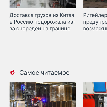
Ритейле
Доставка грузов из Китая
предупре
в Россию подорожала из-
возможн
за очередей на границе
Самое читаемое