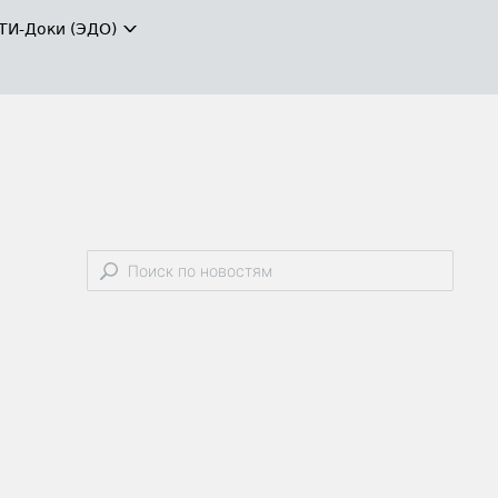
ТИ-Доки (ЭДО)