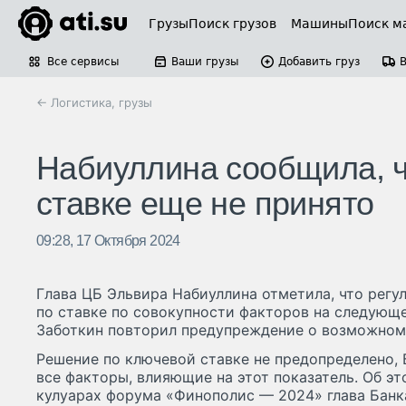
Грузы
Поиск грузов
Машины
Поиск м
Все сервисы
Ваши грузы
Добавить груз
← Логистика, грузы
Набиуллина сообщила, ч
ставке еще не принято
09:28, 17 Октября 2024
Глава ЦБ Эльвира Набиуллина отметила, что регу
по ставке по совокупности факторов на следующе
Заботкин повторил предупреждение о возможном
Решение по ключевой ставке не предопределено, 
все факторы, влияющие на этот показатель. Об э
кулуарах форума «Финополис — 2024» глава Банк