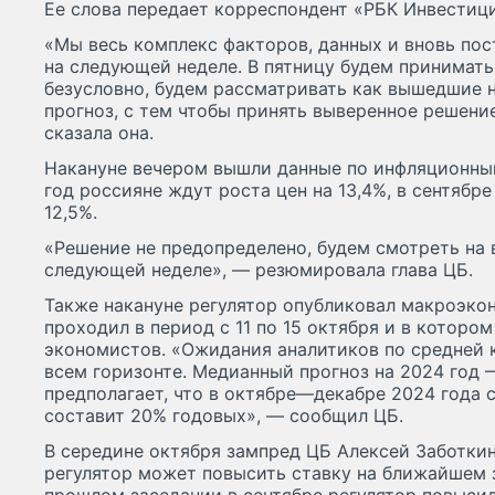
Ее слова передает корреспондент «РБК Инвестиц
«Мы весь комплекс факторов, данных и вновь по
на следующей неделе. В пятницу будем принимать
безусловно, будем рассматривать как вышедшие 
прогноз, с тем чтобы принять выверенное решени
сказала она.
Накануне вечером вышли данные по инфляционны
год россияне ждут роста цен на 13,4%, в сентябре
12,5%.
«Решение не предопределено, будем смотреть на 
следующей неделе», — резюмировала глава ЦБ.
Также накануне регулятор опубликовал макроэко
проходил в период с 11 по 15 октября и в которо
экономистов. «Ожидания аналитиков по средней 
всем горизонте. Медианный прогноз на 2024 год — 
предполагает, что в октябре—декабре 2024 года 
составит 20% годовых», — сообщил ЦБ.
В середине октября зампред ЦБ Алексей Заботки
регулятор может повысить ставку на ближайшем 