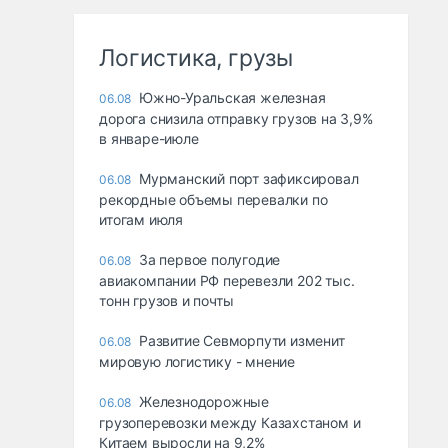
Логистика, грузы
Южно-Уральская железная
06.08
дорога снизила отправку грузов на 3,9%
в январе-июле
Мурманский порт зафиксировал
06.08
рекордные объемы перевалки по
итогам июля
За первое полугодие
06.08
авиакомпании РФ перевезли 202 тыс.
тонн грузов и почты
Развитие Севморпути изменит
06.08
мировую логистику - мнение
Железнодорожные
06.08
грузоперевозки между Казахстаном и
Китаем выросли на 9,2%