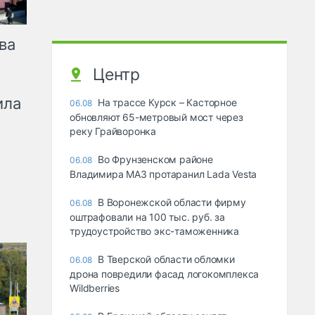
ва
Центр
ила
На трассе Курск – Касторное
06.08
обновляют 65-метровый мост через
реку Грайворонка
Во Фрунзенском районе
06.08
Владимира МАЗ протаранил Lada Vesta
В Воронежской области фирму
06.08
оштрафовали на 100 тыс. руб. за
трудоустройство экс-таможенника
В Тверской области обломки
06.08
дрона повредили фасад логокомплекса
Wildberries