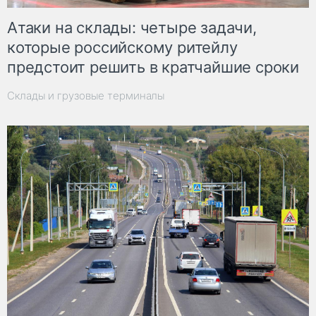
Атаки на склады: четыре задачи,
которые российскому ритейлу
предстоит решить в кратчайшие сроки
Склады и грузовые терминалы