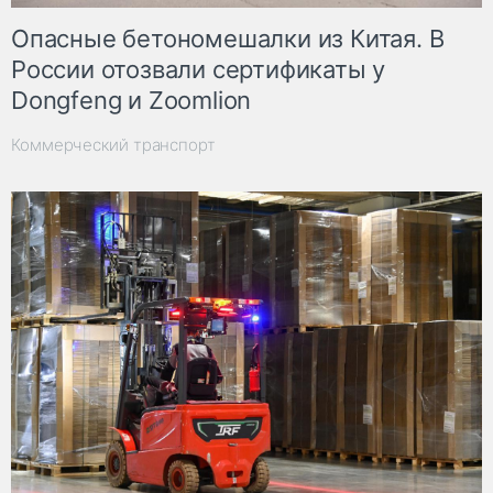
Опасные бетономешалки из Китая. В
России отозвали сертификаты у
Dongfeng и Zoomlion
Коммерческий транспорт