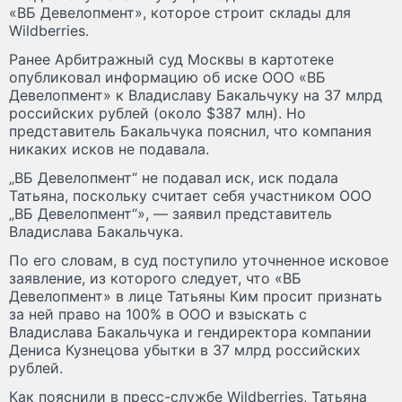
«ВБ Девелопмент», которое строит склады для
Wildberries.
Ранее Арбитражный суд Москвы в картотеке
опубликовал информацию об иске ООО «ВБ
Девелопмент» к Владиславу Бакальчуку на 37 млрд
российских рублей (около $387 млн). Но
представитель Бакальчука пояснил, что компания
никаких исков не подавала.
„ВБ Девелопмент“ не подавал иск, иск подала
Татьяна, поскольку считает себя участником ООО
„ВБ Девелопмент“», — заявил представитель
Владислава Бакальчука.
По его словам, в суд поступило уточненное исковое
заявление, из которого следует, что «ВБ
Девелопмент» в лице Татьяны Ким просит признать
за ней право на 100% в ООО и взыскать с
Владислава Бакальчука и гендиректора компании
Дениса Кузнецова убытки в 37 млрд российских
рублей.
Как пояснили в пресс-службе Wildberries, Татьяна