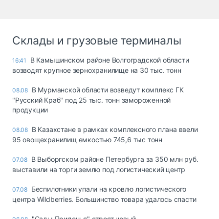
Склады и грузовые терминалы
В Камышинском районе Волгоградской области
16:41
возводят крупное зернохранилище на 30 тыс. тонн
В Мурманской области возведут комплекс ГК
08.08
"Русский Краб" под 25 тыс. тонн замороженной
продукции
В Казахстане в рамках комплексного плана ввели
08.08
95 овощехранилищ емкостью 745,6 тыс тонн
В Выборгском районе Петербурга за 350 млн руб.
07.08
выставили на торги землю под логистический центр
Беспилотники упали на кровлю логистического
07.08
центра Wildberries. Большинство товара удалось спасти
"Сады Придонья" строят новый