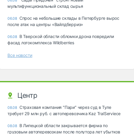
06.08
мультифункциональный склад сырья
Спрос на небольшие склады в Петербурге вырос
06.08
после атак на центры «Вайлдберриз»
В Тверской области обломки дрона повредили
06.08
фасад логокомплекса Wildberries
Все новости
Центр
Страховая компания "Пари" через суд в Туле
08.08
требует 29 млн руб. с автоперевозчика Kaz TralServiece
В Липецкой области закрывается фирма по
08.08
грузовым автоперевозкам после полутора лет убытков