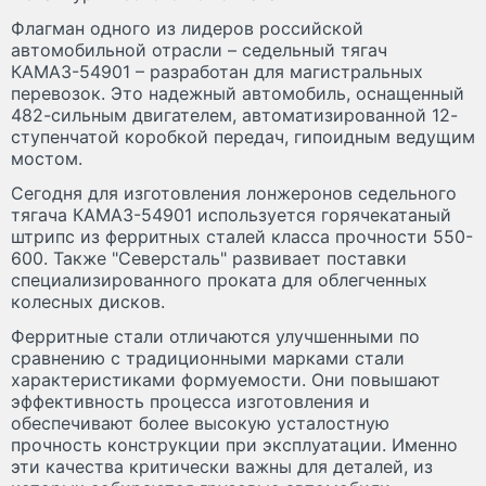
Флагман одного из лидеров российской
автомобильной отрасли – седельный тягач
КАМАЗ-54901 – разработан для магистральных
перевозок. Это надежный автомобиль, оснащенный
482-сильным двигателем, автоматизированной 12-
ступенчатой коробкой передач, гипоидным ведущим
мостом.
Сегодня для изготовления лонжеронов седельного
тягача КАМАЗ-54901 используется горячекатаный
штрипс из ферритных сталей класса прочности 550-
600. Также "Северсталь" развивает поставки
специализированного проката для облегченных
колесных дисков.
Ферритные стали отличаются улучшенными по
сравнению с традиционными марками стали
характеристиками формуемости. Они повышают
эффективность процесса изготовления и
обеспечивают более высокую усталостную
прочность конструкции при эксплуатации. Именно
эти качества критически важны для деталей, из