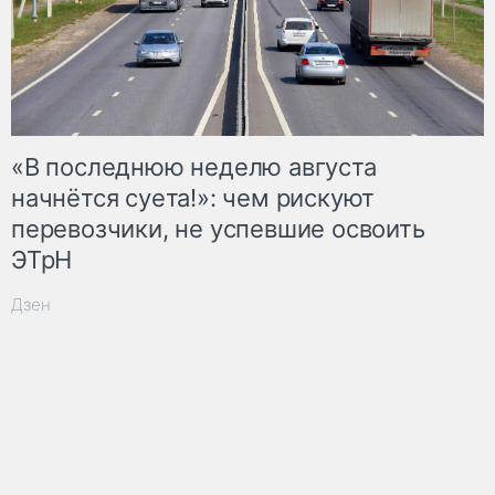
«В последнюю неделю августа
начнётся суета!»: чем рискуют
перевозчики, не успевшие освоить
ЭТрН
Дзен