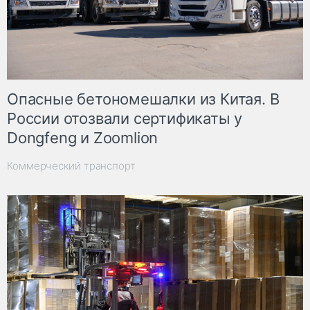
Опасные бетономешалки из Китая. В
России отозвали сертификаты у
Dongfeng и Zoomlion
Коммерческий транспорт