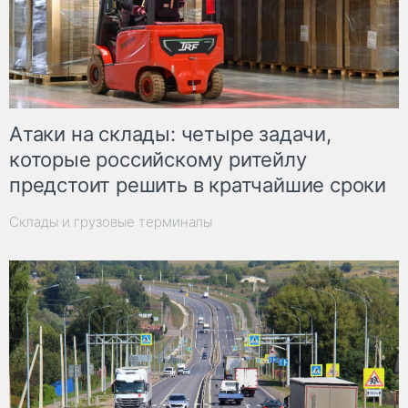
Атаки на склады: четыре задачи,
которые российскому ритейлу
предстоит решить в кратчайшие сроки
Склады и грузовые терминалы