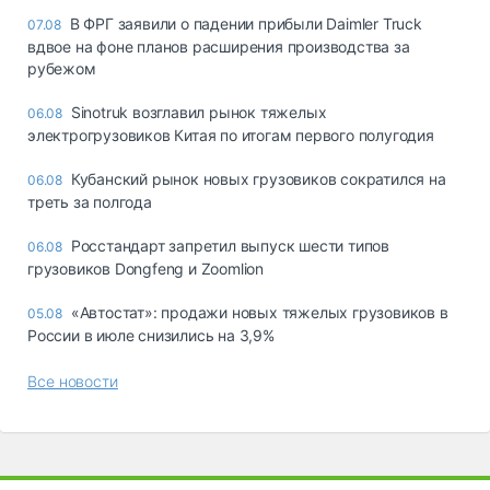
В ФРГ заявили о падении прибыли Daimler Truck
07.08
вдвое на фоне планов расширения производства за
рубежом
Sinotruk возглавил рынок тяжелых
06.08
электрогрузовиков Китая по итогам первого полугодия
Кубанский рынок новых грузовиков сократился на
06.08
треть за полгода
Росстандарт запретил выпуск шести типов
06.08
грузовиков Dongfeng и Zoomlion
«Автостат»: продажи новых тяжелых грузовиков в
05.08
России в июле снизились на 3,9%
Все новости