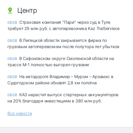
Центр
Страховая компания "Пари" через суд в Туле
08.08
требует 29 млн руб. с автоперевозчика Kaz TralServiece
В Липецкой области закрывается фирма по
08.08
грузовым автоперевозкам после полутора лет убытков
В Сафоновском округе Смоленской области на
08.08
трассе М-1 полностью выгорел грузовик
На автодороге Владимир – Муром – Арзамас в
08.08
Судогодском районе обновят 2,8 км полотна
КАЗ нарастит выпуск стартерных аккумуляторов
08.08
на 20% благодаря инвестициям в 380 млн руб.
Все новости