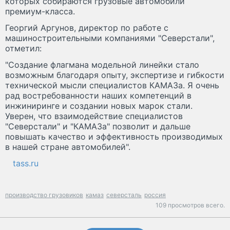
которых собираются грузовые автомобили
премиум-класса.
Георгий Аргунов, директор по работе с
машиностроительными компаниями "Северстали",
отметил:
"Создание флагмана модельной линейки стало
возможным благодаря опыту, экспертизе и гибкости
технической мысли специалистов КАМАЗа. Я очень
рад востребованности наших компетенций в
инжиниринге и создании новых марок стали.
Уверен, что взаимодействие специалистов
"Северстали" и "КАМАЗа" позволит и дальше
повышать качество и эффективность производимых
в нашей стране автомобилей".
tass.ru
производство грузовиков
камаз
северсталь
россия
109 просмотров всего.