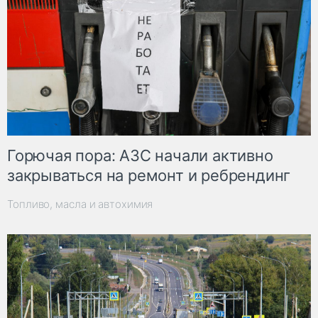
Горючая пора: АЗС начали активно
закрываться на ремонт и ребрендинг
Топливо, масла и автохимия