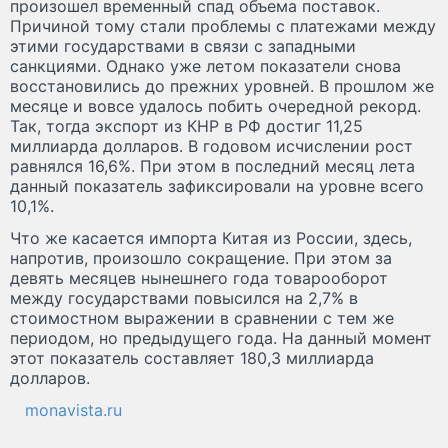
произошел временный спад объема поставок.
Причиной тому стали проблемы с платежами между
этими государствами в связи с западными
санкциями. Однако уже летом показатели снова
восстановились до прежних уровней. В прошлом же
месяце и вовсе удалось побить очередной рекорд.
Так, тогда экспорт из КНР в РФ достиг 11,25
миллиарда долларов. В годовом исчислении рост
равнялся 16,6%. При этом в последний месяц лета
данный показатель зафиксировали на уровне всего
10,1%.
Что же касается импорта Китая из России, здесь,
напротив, произошло сокращение. При этом за
девять месяцев нынешнего года товарооборот
между государствами повысился на 2,7% в
стоимостном выражении в сравнении с тем же
периодом, но предыдущего года. На данный момент
этот показатель составляет 180,3 миллиарда
долларов.
monavista.ru