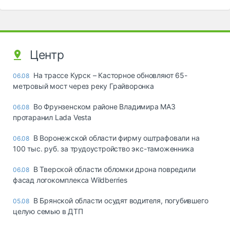
Центр
На трассе Курск – Касторное обновляют 65-
06.08
метровый мост через реку Грайворонка
Во Фрунзенском районе Владимира МАЗ
06.08
протаранил Lada Vesta
В Воронежской области фирму оштрафовали на
06.08
100 тыс. руб. за трудоустройство экс-таможенника
В Тверской области обломки дрона повредили
06.08
фасад логокомплекса Wildberries
В Брянской области осудят водителя, погубившего
05.08
целую семью в ДТП