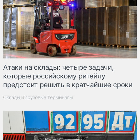
Атаки на склады: четыре задачи,
которые российскому ритейлу
предстоит решить в кратчайшие сроки
Склады и грузовые терминалы