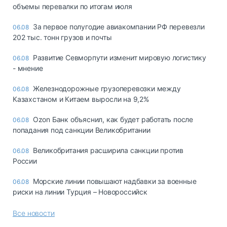
объемы перевалки по итогам июля
За первое полугодие авиакомпании РФ перевезли
06.08
202 тыс. тонн грузов и почты
Развитие Севморпути изменит мировую логистику
06.08
- мнение
Железнодорожные грузоперевозки между
06.08
Казахстаном и Китаем выросли на 9,2%
Ozon Банк объяснил, как будет работать после
06.08
попадания под санкции Великобритании
Великобритания расширила санкции против
06.08
России
Морские линии повышают надбавки за военные
06.08
риски на линии Турция – Новороссийск
Все новости