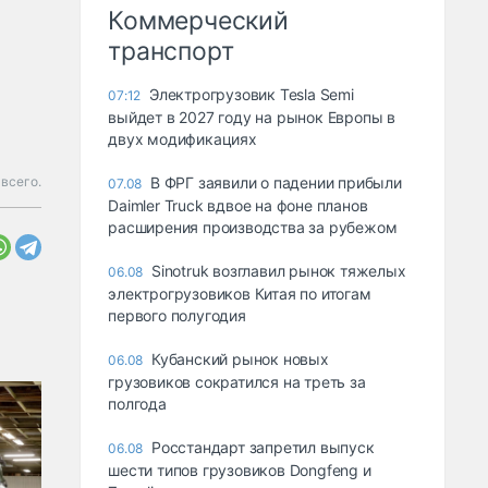
Коммерческий
транспорт
Электрогрузовик Tesla Semi
07:12
выйдет в 2027 году на рынок Европы в
двух модификациях
всего.
В ФРГ заявили о падении прибыли
07.08
Daimler Truck вдвое на фоне планов
расширения производства за рубежом
Sinotruk возглавил рынок тяжелых
06.08
электрогрузовиков Китая по итогам
первого полугодия
Кубанский рынок новых
06.08
грузовиков сократился на треть за
полгода
Росстандарт запретил выпуск
06.08
шести типов грузовиков Dongfeng и