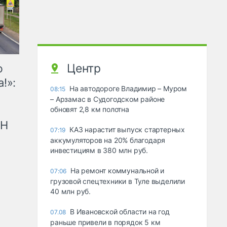
Центр
ю
!»:
На автодороге Владимир – Муром
08:15
– Арзамас в Судогодском районе
обновят 2,8 км полотна
рН
КАЗ нарастит выпуск стартерных
07:19
аккумуляторов на 20% благодаря
инвестициям в 380 млн руб.
На ремонт коммунальной и
07:06
грузовой спецтехники в Туле выделили
40 млн руб.
В Ивановской области на год
07.08
раньше привели в порядок 5 км