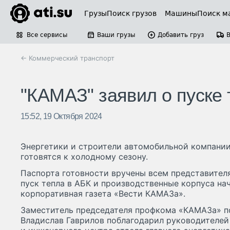
Грузы
Поиск грузов
Машины
Поиск м
Все сервисы
Ваши грузы
Добавить груз
← Коммерческий транспорт
"КАМАЗ" заявил о пуске 
15:52, 19 Октября 2024
Энергетики и строители автомобильной компани
готовятся к холодному сезону.
Паспорта готовности вручены всем представител
пуск тепла в АБК и производственные корпуса на
корпоративная газета «Вести КАМАЗа».
Заместитель председателя профкома «КАМАЗа» п
Владислав Гаврилов поблагодарил руководителе