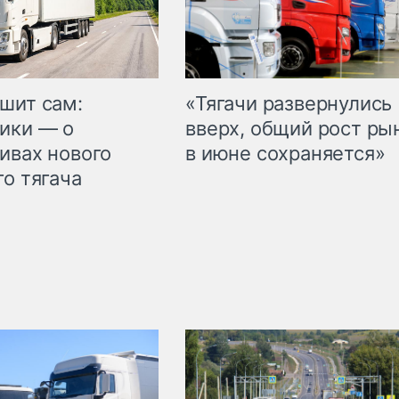
шит сам:
«Тягачи развернулись
ики — о
вверх, общий рост ры
ивах нового
в июне сохраняется»
го тягача