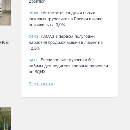
Zoomlion
«Автостат»: продажи новых
05.08
тяжелых грузовиков в России в июле
снизились на 3,9%
КАМАЗ в первом полугодии
04.08
нка
нарастил продажи машин в лизинг на
12,8%
Беспилотные грузовики без
04.08
кабины для водителя впервые проехали
по ВДНХ
Все новости