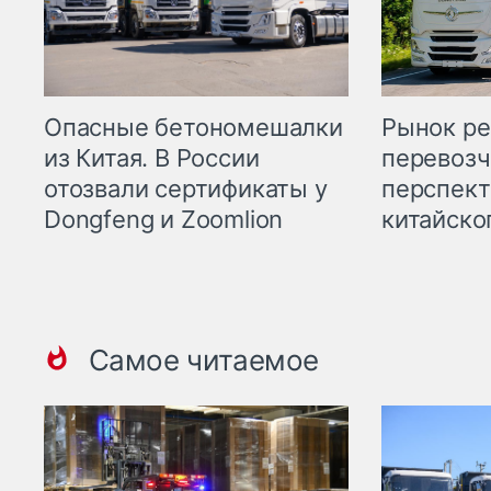
Опасные бетономешалки
Рынок ре
из Китая. В России
перевозч
отозвали сертификаты у
перспект
Dongfeng и Zoomlion
китайско
Самое читаемое