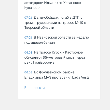
автодороги Ильинское-Хованское –
Кулачево
Дальнобойщик погиб в ДТП с
07.08
тремя грузовиками на трассе М-10 в
Тверской области
В Ивановской области за неделю
07.08
подешевел бензин
На трассе Курск – Касторное
06.08
обновляют 65-метровый мост через
реку Грайворонка
Во Фрунзенском районе
06.08
Владимира МАЗ протаранил Lada Vesta
Все новости