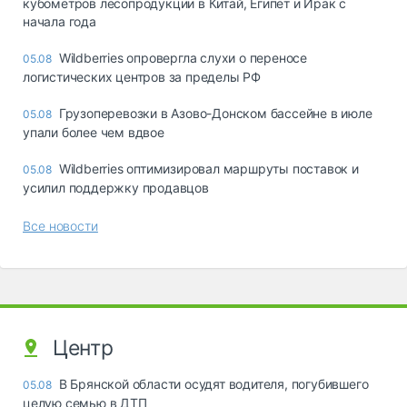
кубометров лесопродукции в Китай, Египет и Ирак с
начала года
Wildberries опровергла слухи о переносе
05.08
логистических центров за пределы РФ
Грузоперевозки в Азово-Донском бассейне в июле
05.08
упали более чем вдвое
Wildberries оптимизировал маршруты поставок и
05.08
усилил поддержку продавцов
Все новости
Центр
В Брянской области осудят водителя, погубившего
05.08
целую семью в ДТП