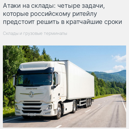
Атаки на склады: четыре задачи,
которые российскому ритейлу
предстоит решить в кратчайшие сроки
Склады и грузовые терминалы