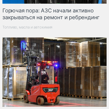
Горючая пора: АЗС начали активно
закрываться на ремонт и ребрендинг
Топливо, масла и автохимия