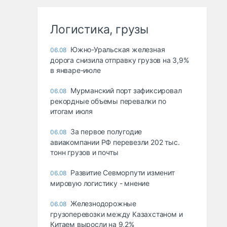
Логистика, грузы
Южно-Уральская железная
06.08
дорога снизила отправку грузов на 3,9%
в январе-июле
Мурманский порт зафиксировал
06.08
рекордные объемы перевалки по
итогам июля
За первое полугодие
06.08
авиакомпании РФ перевезли 202 тыс.
тонн грузов и почты
Развитие Севморпути изменит
06.08
мировую логистику - мнение
Железнодорожные
06.08
грузоперевозки между Казахстаном и
Китаем выросли на 9,2%