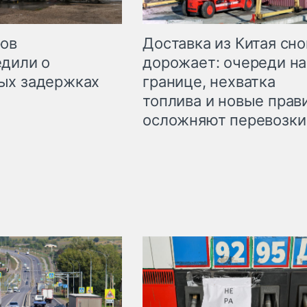
Доставка из Китая сно
ров
дорожает: очереди на
дили о
границе, нехватка
ых задержках
топлива и новые прав
осложняют перевозки