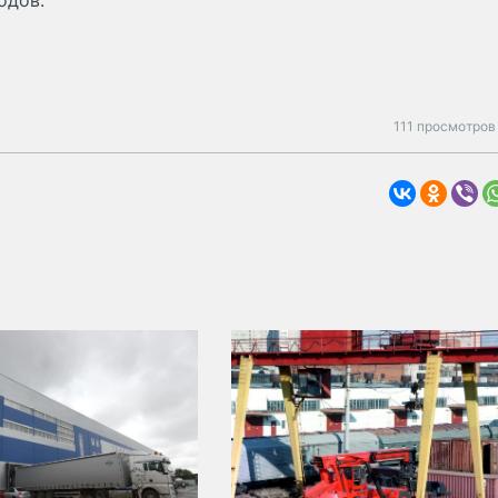
одов.
111 просмотров