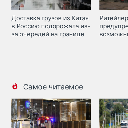
Ритейле
Доставка грузов из Китая
предупре
в Россию подорожала из-
возможн
за очередей на границе
Самое читаемое