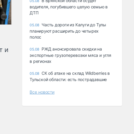
В Брянской области осудят
05.08
водителя, погубившего целую семью в
ДТП
Часть дороги из Калуги до Тулы
05.08
планируют расширить до четырех
полос
т и
РЖД анонсировала скидки на
05.08
экспортные грузоперевозки мяса и угля
в регионах
СК об атаке на склад Wildberries в
05.08
Тульской области: есть пострадавшие
Все новости