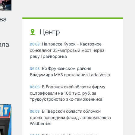
ва
Центр
ила
На трассе Курск – Касторное
06.08
обновляют 65-метровый мост через
реку Грайворонка
Во Фрунзенском районе
06.08
Владимира МАЗ протаранил Lada Vesta
В Воронежской области фирму
06.08
оштрафовали на 100 тыс. руб. за
трудоустройство экс-таможенника
В Тверской области обломки
06.08
дрона повредили фасад логокомплекса
Wildberries