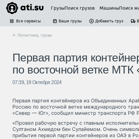
Грузы
Поиск грузов
Машины
Поиск м
Все сервисы
Ваши грузы
Добавить груз
← Логистика, грузы
Первая партия контейне
по восточной ветке МТК
07:39, 19 Октября 2024
Первая партия контейнеров из Объединенных Ара
Россию по восточной ветке международного тран
«Север — Юг», сообщил министр транспорта РФ 
«Провел рабочую встречу с главным исполнитель
Султаном Ахмедом бен Сулайемом. Очень символи
прибытия первой партии контейнеров из ОАЭ в Р