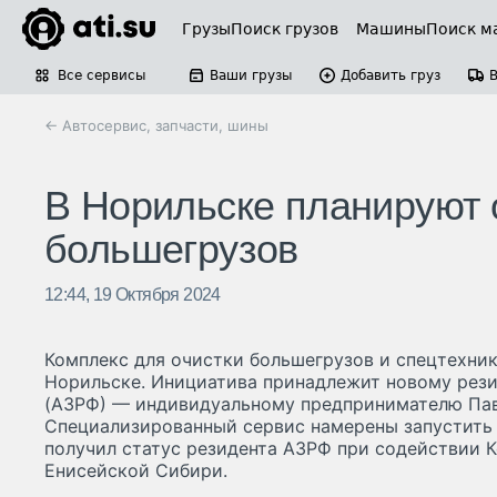
Грузы
Поиск грузов
Машины
Поиск м
Все сервисы
Ваши грузы
Добавить груз
← Автосервис, запчасти, шины
В Норильске планируют 
большегрузов
12:44, 19 Октября 2024
Комплекс для очистки большегрузов и спецтехни
Норильске. Инициатива принадлежит новому рез
(АЗРФ) — индивидуальному предпринимателю Пав
Специализированный сервис намерены запустить 
получил статус резидента АЗРФ при содействии 
Енисейской Сибири.