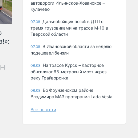
автодороги Ильинское-Хованское –
Кулачево
Дальнобойщик погиб в ДТП с
07.08
тремя грузовиками на трассе М-10 в
ю
Тверской области
!»:
В Ивановской области за неделю
07.08
подешевел бензин
На трассе Курск – Касторное
рН
06.08
обновляют 65-метровый мост через
реку Грайворонка
Во Фрунзенском районе
06.08
Владимира МАЗ протаранил Lada Vesta
Все новости