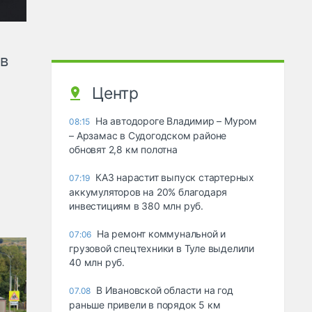
ов
Центр
На автодороге Владимир – Муром
08:15
– Арзамас в Судогодском районе
обновят 2,8 км полотна
КАЗ нарастит выпуск стартерных
07:19
аккумуляторов на 20% благодаря
инвестициям в 380 млн руб.
На ремонт коммунальной и
07:06
грузовой спецтехники в Туле выделили
40 млн руб.
В Ивановской области на год
07.08
раньше привели в порядок 5 км