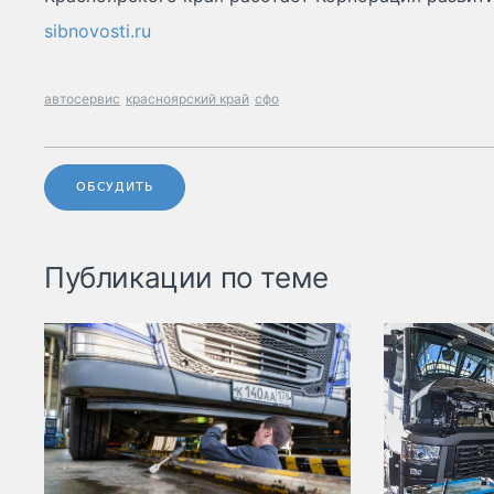
sibnovosti.ru
автосервис
красноярский край
сфо
ОБСУДИТЬ
Публикации по теме