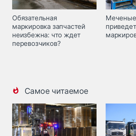
Меченые 
Обязательная
приведет
маркировка запчастей
маркиров
неизбежна: что ждет
перевозчиков?
Самое читаемое