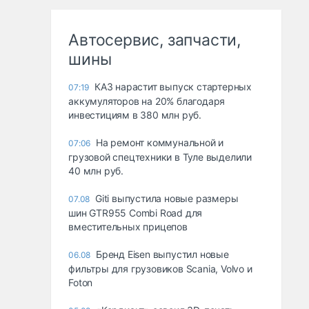
Автосервис, запчасти,
шины
КАЗ нарастит выпуск стартерных
07:19
аккумуляторов на 20% благодаря
инвестициям в 380 млн руб.
На ремонт коммунальной и
07:06
грузовой спецтехники в Туле выделили
40 млн руб.
Giti выпустила новые размеры
07.08
шин GTR955 Combi Road для
вместительных прицепов
Бренд Eisen выпустил новые
06.08
фильтры для грузовиков Scania, Volvo и
Foton