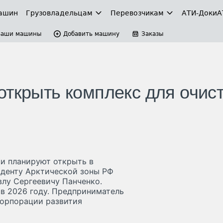
ашин
Грузовладельцам
Перевозчикам
АТИ-Доки
А
Ваши машины
Добавить машину
Заказы
открыть комплекс для очис
ки планируют открыть в
иденту Арктической зоны РФ
лу Сергеевичу Панченко.
в 2026 году. Предприниматель
Корпорации развития