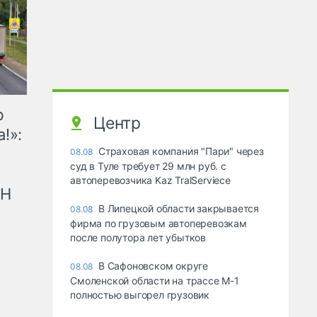
ю
Центр
!»:
Страховая компания "Пари" через
08.08
суд в Туле требует 29 млн руб. с
автоперевозчика Kaz TralServiece
рН
В Липецкой области закрывается
08.08
фирма по грузовым автоперевозкам
после полутора лет убытков
В Сафоновском округе
08.08
Смоленской области на трассе М-1
полностью выгорел грузовик