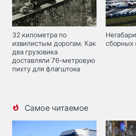
32 километра по
Негабари
извилистым дорогам. Как
сборных 
два грузовика
доставляли 76-метровую
пихту для флагштока
Самое читаемое