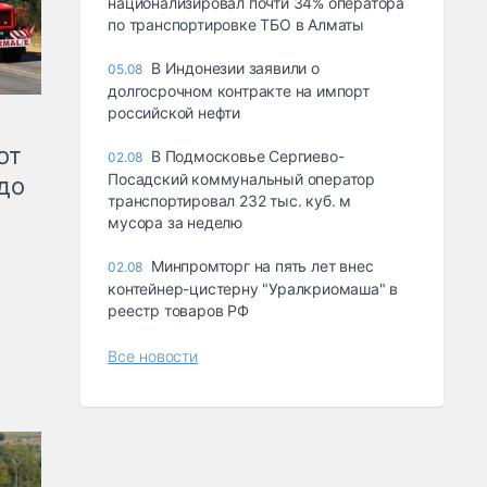
национализировал почти 34% оператора
по транспортировке ТБО в Алматы
В Индонезии заявили о
05.08
долгосрочном контракте на импорт
российской нефти
от
В Подмосковье Сергиево-
02.08
Посадский коммунальный оператор
до
транспортировал 232 тыс. куб. м
мусора за неделю
Минпромторг на пять лет внес
02.08
контейнер-цистерну "Уралкриомаша" в
реестр товаров РФ
Все новости