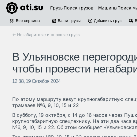
Грузы
Поиск грузов
Машины
Поиск м
Все сервисы
Ваши грузы
Добавить груз
← Негабаритные и опасные грузы
В Ульяновске перегород
чтобы провести негабар
12:38, 19 Октября 2024
По этому маршруту везут крупногабаритную спе
трамваев №6, 9, 10, 15 и 22
В субботу, 19 октября, с 14 до 16 часов через Пу
крупногабаритную спецтехнику. На эти два часа
№6, 9, 10, 15 и 22. Об этом сообщает «Ульяновскэ