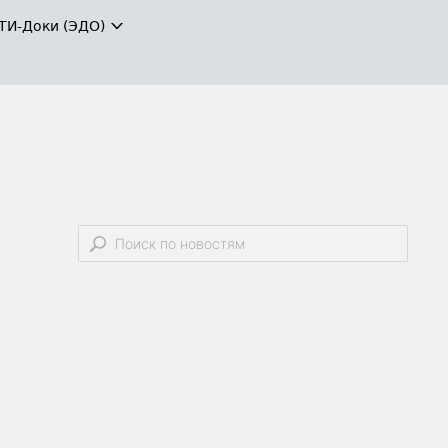
ТИ-Доки (ЭДО)