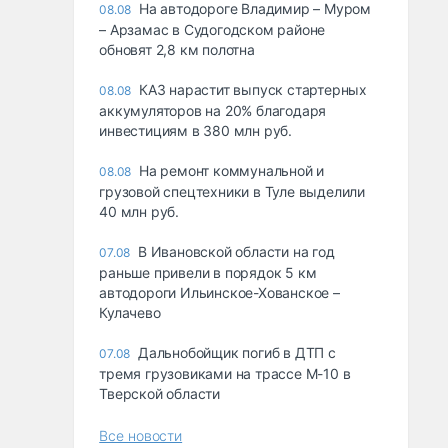
На автодороге Владимир – Муром
08.08
– Арзамас в Судогодском районе
обновят 2,8 км полотна
КАЗ нарастит выпуск стартерных
08.08
аккумуляторов на 20% благодаря
инвестициям в 380 млн руб.
На ремонт коммунальной и
08.08
грузовой спецтехники в Туле выделили
40 млн руб.
В Ивановской области на год
07.08
раньше привели в порядок 5 км
автодороги Ильинское-Хованское –
Кулачево
Дальнобойщик погиб в ДТП с
07.08
тремя грузовиками на трассе М-10 в
Тверской области
Все новости