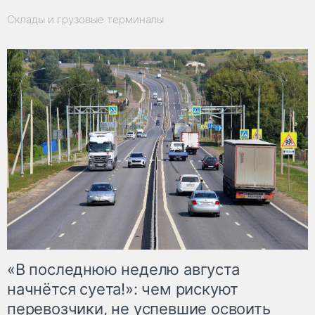
Склады и грузовые терминалы
«В последнюю неделю августа
начнётся суета!»: чем рискуют
перевозчики, не успевшие освоить