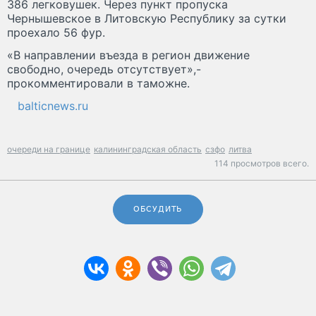
386 легковушек. Через пункт пропуска
Чернышевское в Литовскую Республику за сутки
проехало 56 фур.
«В направлении въезда в регион движение
свободно, очередь отсутствует»,-
прокомментировали в таможне.
balticnews.ru
очереди на границе
калининградская область
сзфо
литва
114 просмотров всего.
ОБСУДИТЬ