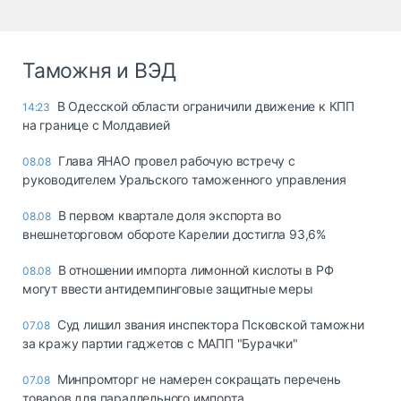
Таможня и ВЭД
В Одесской области ограничили движение к КПП
14:23
на границе с Молдавией
Глава ЯНАО провел рабочую встречу с
08.08
руководителем Уральского таможенного управления
В первом квартале доля экспорта во
08.08
внешнеторговом обороте Карелии достигла 93,6%
В отношении импорта лимонной кислоты в РФ
08.08
могут ввести антидемпинговые защитные меры
Суд лишил звания инспектора Псковской таможни
07.08
за кражу партии гаджетов с МАПП "Бурачки"
Минпромторг не намерен сокращать перечень
07.08
товаров для параллельного импорта