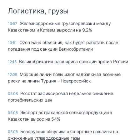
Логистика, грузы
Железнодорожные грузоперевозки между
13:57
Казахстаном и Китаем выросли на 9,2%
Ozon Банк объяснил, как будет работать после
13:51
попадания под санкции Великобритании
Великобритания расширила санкции против России
12:16
Морские линии повышают надбавки за военные
12:09
риски на линии Турция – Новороссийск
Росстат зафиксировал недельное снижение
05.08
потребительских цен
Экспорт астраханской сельхозпродукции в
05.08
Казахстан вырос на 54%
Белоруссия обнулила экспортные пошлины на
05.08
сжиженные углеводородные газы