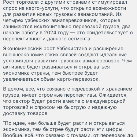
Рост торговли с другими странами стимулировал
спрос на карго-услуги, что открыло возможности
для развития новых грузовых авиакомпаний. Из
четырех узбекских авиаперевозчиков, которые
занимаются исключительно перевозкой грузов, два
начали работу в 2024 году — это свидетельствует о
перспективности данного сегмента.
Экономический рост Узбекистана и расширение
внешнеэкономических связей создают идеальные
условия для развития грузовых авиаперевозок. Чем
активнее будет развиваться и открываться
экономика страны, тем быстрее будет
увеличиваться объем карго-перевозок.
В целом, все, что связано с перевозкой и хранением
грузов, имеет огромные перспективы. Ожидается,
что сектор будет расти вместе с международной
торговлей и спросом на быструю и надежную
доставку товаров.
“По идее, чем больше будет расти и открываться
экономика, тем быстрее будут расти эти цифры.
Вообще, всё, что связано с грузами, от перевозок до