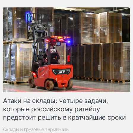
Атаки на склады: четыре задачи,
которые российскому ритейлу
предстоит решить в кратчайшие сроки
Склады и грузовые терминалы