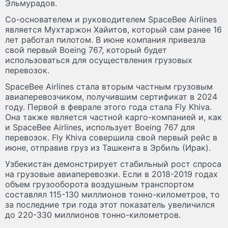
Эльмурадов.
Со-основателем и руководителем SpaceBee Airlines
является Мухтаржон Хайитов, который сам ранее 16
лет работал пилотом. В июне компания привезла
свой первый Boeing 767, который будет
использоваться для осуществления грузовых
перевозок.
SpaceBee Airlines стала вторым частным грузовым
авиаперевозчиком, получившим сертификат в 2024
году. Первой в феврале этого года стала Fly Khiva.
Она также является частной карго-компанией и, как
и SpaceBee Airlines, использует Boeing 767 для
перевозок. Fly Khiva совершила свой первый рейс в
июне, отправив груз из Ташкента в Эрбиль (Ирак).
Узбекистан демонстрирует стабильный рост спроса
на грузовые авиаперевозки. Если в 2018-2019 годах
объем грузооборота воздушным транспортом
составлял 115-130 миллионов тонно-километров, то
за последние три года этот показатель увеличился
до 220-330 миллионов тонно-километров.