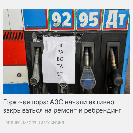
Горючая пора: АЗС начали активно
закрываться на ремонт и ребрендинг
Топливо, масла и автохимия