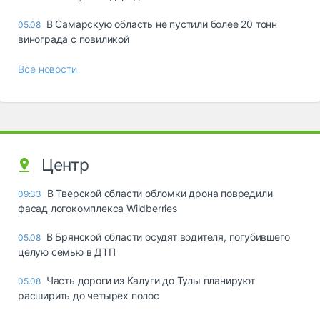
В Самарскую область не пустили более 20 тонн
05.08
винограда с повиликой
Все новости
Центр
В Тверской области обломки дрона повредили
09:33
фасад логокомплекса Wildberries
В Брянской области осудят водителя, погубившего
05.08
целую семью в ДТП
Часть дороги из Калуги до Тулы планируют
05.08
расширить до четырех полос