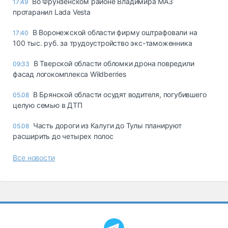
Во Фрунзенском районе Владимира МАЗ
17:49
протаранил Lada Vesta
В Воронежской области фирму оштрафовали на
17:40
100 тыс. руб. за трудоустройство экс-таможенника
В Тверской области обломки дрона повредили
09:33
фасад логокомплекса Wildberries
В Брянской области осудят водителя, погубившего
05.08
целую семью в ДТП
Часть дороги из Калуги до Тулы планируют
05.08
расширить до четырех полос
Все новости