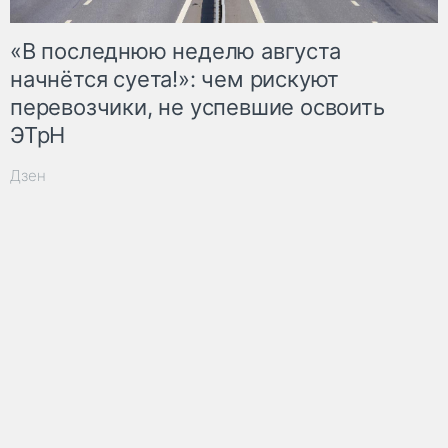
«В последнюю неделю августа
начнётся суета!»: чем рискуют
перевозчики, не успевшие освоить
ЭТрН
Дзен