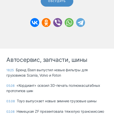
ОБСУДИТЬ
Автосервис, запчасти, шины
Бренд Eisen выпустил новые фильтры для
18:25
грузовиков Scania, Volvo и Foton
«Кордиант» освоил 3D-печать полномасштабных
05.08
прототипов шин
Toyo выпускает новые зимние грузовые шины
03.08
Немецкая ZF презентовала тяжелую трансмиссию
02.08