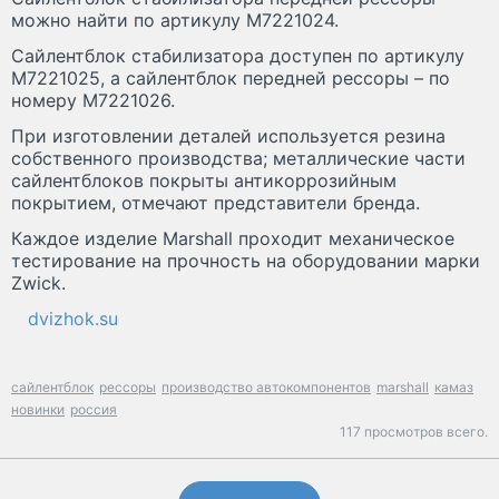
можно найти по артикулу M7221024.
Сайлентблок стабилизатора доступен по артикулу
M7221025, а сайлентблок передней рессоры – по
номеру M7221026.
При изготовлении деталей используется резина
собственного производства; металлические части
сайлентблоков покрыты антикоррозийным
покрытием, отмечают представители бренда.
Каждое изделие Marshall проходит механическое
тестирование на прочность на оборудовании марки
Zwick.
dvizhok.su
сайлентблок
рессоры
производство автокомпонентов
marshall
камаз
новинки
россия
117 просмотров всего.