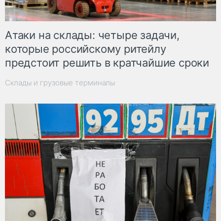
Атаки на склады: четыре задачи,
которые российскому ритейлу
предстоит решить в кратчайшие сроки
Склады и грузовые терминалы