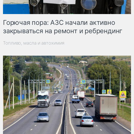
Горючая пора: АЗС начали активно
закрываться на ремонт и ребрендинг
Топливо, масла и автохимия