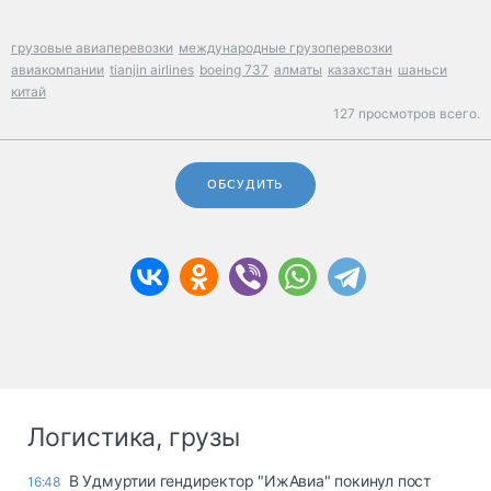
грузовые авиаперевозки
международные грузоперевозки
авиакомпании
tianjin airlines
boeing 737
алматы
казахстан
шаньси
китай
127 просмотров всего.
ОБСУДИТЬ
Логистика, грузы
В Удмуртии гендиректор "ИжАвиа" покинул пост
16:48