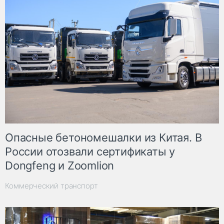
Опасные бетономешалки из Китая. В
России отозвали сертификаты у
Dongfeng и Zoomlion
Коммерческий транспорт