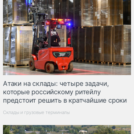
Атаки на склады: четыре задачи,
которые российскому ритейлу
предстоит решить в кратчайшие сроки
Склады и грузовые терминалы