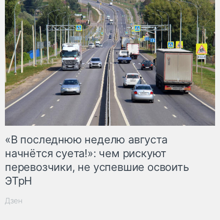
«В последнюю неделю августа
начнётся суета!»: чем рискуют
перевозчики, не успевшие освоить
ЭТрН
Дзен