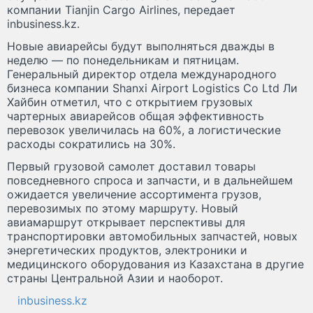
компании Tianjin Cargo Airlines, передает
inbusiness.kz.
Новые авиарейсы будут выполняться дважды в
неделю — по понедельникам и пятницам.
Генеральный директор отдела международного
бизнеса компании Shanxi Airport Logistics Co Ltd Ли
Хайбин отметил, что с открытием грузовых
чартерных авиарейсов общая эффективность
перевозок увеличилась на 60%, а логистические
расходы сократились на 30%.
Первый грузовой самолет доставил товары
повседневного спроса и запчасти, и в дальнейшем
ожидается увеличение ассортимента грузов,
перевозимых по этому маршруту. Новый
авиамаршрут открывает перспективы для
транспортировки автомобильных запчастей, новых
энергетических продуктов, электроники и
медицинского оборудования из Казахстана в другие
страны Центральной Азии и наоборот.
inbusiness.kz