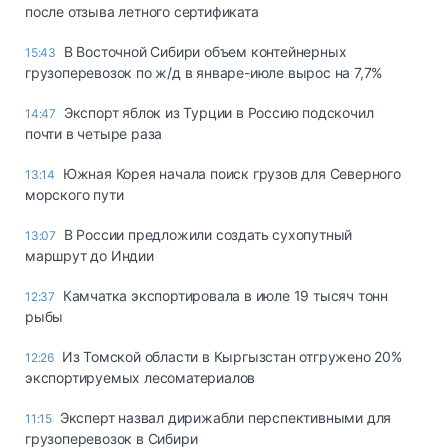
после отзыва летного сертификата
В Восточной Сибири объем контейнерных
15:43
грузоперевозок по ж/д в январе-июле вырос на 7,7%
Экспорт яблок из Турции в Россию подскочил
14:47
почти в четыре раза
Южная Корея начала поиск грузов для Северного
13:14
морского пути
В России предложили создать сухопутный
13:07
маршрут до Индии
Камчатка экспортировала в июле 19 тысяч тонн
12:37
рыбы
Из Томской области в Кыргызстан отгружено 20%
12:26
экспортируемых лесоматериалов
Эксперт назвал дирижабли перспективными для
11:15
грузоперевозок в Сибири