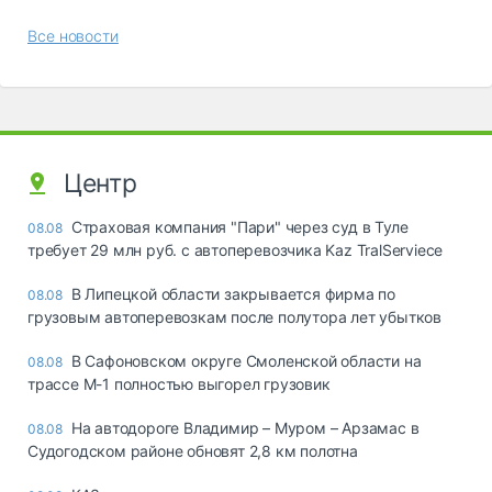
Все новости
Центр
Страховая компания "Пари" через суд в Туле
08.08
требует 29 млн руб. с автоперевозчика Kaz TralServiece
В Липецкой области закрывается фирма по
08.08
грузовым автоперевозкам после полутора лет убытков
В Сафоновском округе Смоленской области на
08.08
трассе М-1 полностью выгорел грузовик
На автодороге Владимир – Муром – Арзамас в
08.08
Судогодском районе обновят 2,8 км полотна