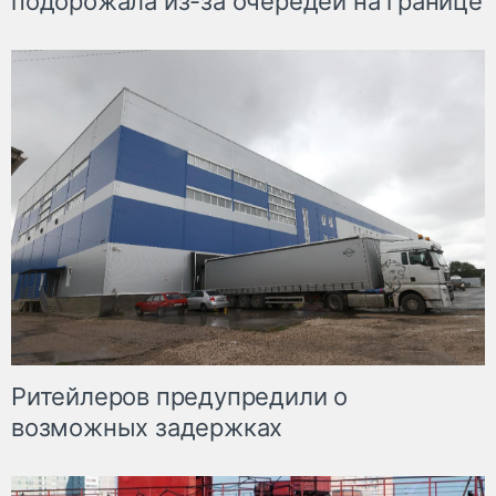
подорожала из-за очередей на границе
Ритейлеров предупредили о
возможных задержках