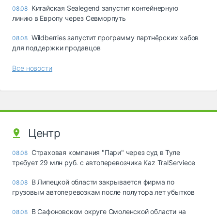
Китайская Sealegend запустит контейнерную
08.08
линию в Европу через Севморпуть
Wildberries запустит программу партнёрских хабов
08.08
для поддержки продавцов
Все новости
Центр
Страховая компания "Пари" через суд в Туле
08.08
требует 29 млн руб. с автоперевозчика Kaz TralServiece
В Липецкой области закрывается фирма по
08.08
грузовым автоперевозкам после полутора лет убытков
В Сафоновском округе Смоленской области на
08.08