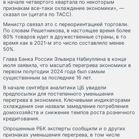
в начале четвертого квартала по некоторым
признакам все-таки охлаждение экономики», —
сказал он (цитата по ТАСС).
Министр связал это с переориентацией торговли.
По словам Решетникова, в настоящее время более
80% товаров идет в дружественные страны, в то
время как в 2021-м это число составляло менее
50%.
Глава Банка России Эльвира Набиуллина в конце
июля заявила, что масштаб перегрева экономики в
первом полугодии 2024 года был самым
существенным за последние 16 лет.
В начале сентября аналитики ЦБ увидели
предпосылки для постепенного уменьшения
перегрева в экономике. Ключевыми индикаторами
охлаждения они назвали замедление потребления
домохозяйств и снижение темпов роста розничного
кредитования.
Опрошенные РБК эксперты сообщили и о других
признаках уменьшения перегрева, в том числе