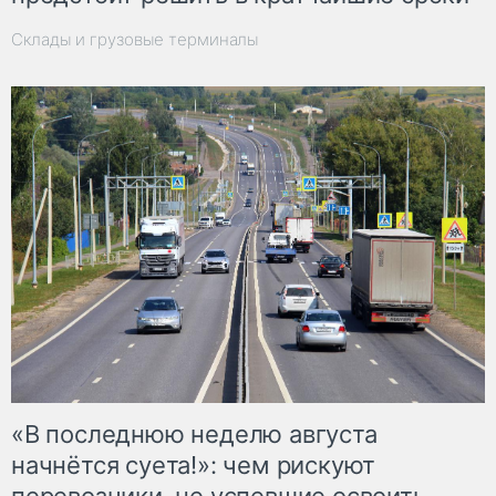
Склады и грузовые терминалы
«В последнюю неделю августа
начнётся суета!»: чем рискуют
перевозчики, не успевшие освоить