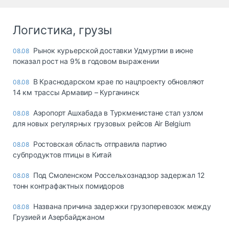
Логистика, грузы
Рынок курьерской доставки Удмуртии в июне
08.08
показал рост на 9% в годовом выражении
В Краснодарском крае по нацпроекту обновляют
08.08
14 км трассы Армавир – Курганинск
Аэропорт Ашхабада в Туркменистане стал узлом
08.08
для новых регулярных грузовых рейсов Air Belgium
Ростовская область отправила партию
08.08
субпродуктов птицы в Китай
Под Смоленском Россельхознадзор задержал 12
08.08
тонн контрафактных помидоров
Названа причина задержки грузоперевозок между
08.08
Грузией и Азербайджаном