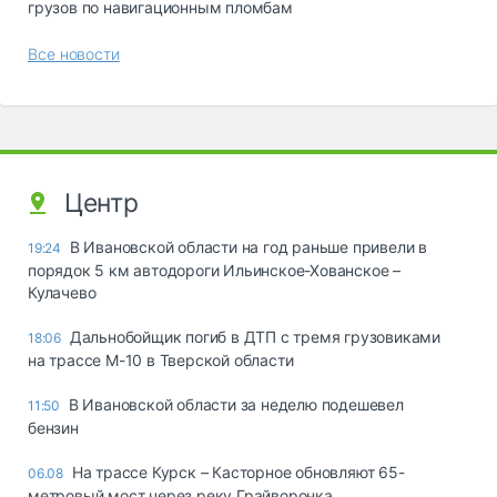
грузов по навигационным пломбам
Все новости
Центр
В Ивановской области на год раньше привели в
19:24
порядок 5 км автодороги Ильинское-Хованское –
Кулачево
Дальнобойщик погиб в ДТП с тремя грузовиками
18:06
на трассе М-10 в Тверской области
В Ивановской области за неделю подешевел
11:50
бензин
На трассе Курск – Касторное обновляют 65-
06.08
метровый мост через реку Грайворонка