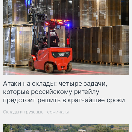
Атаки на склады: четыре задачи,
которые российскому ритейлу
предстоит решить в кратчайшие сроки
Склады и грузовые терминалы