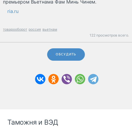
премьером Вьетнама Фам Минь Чинем.
ria.ru
товарооборот
россия
вьетнам
122 просмотров всего.
ОБСУДИТЬ
Таможня и ВЭД