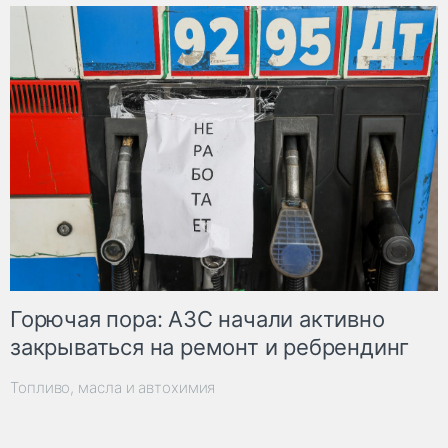
Горючая пора: АЗС начали активно
закрываться на ремонт и ребрендинг
Топливо, масла и автохимия