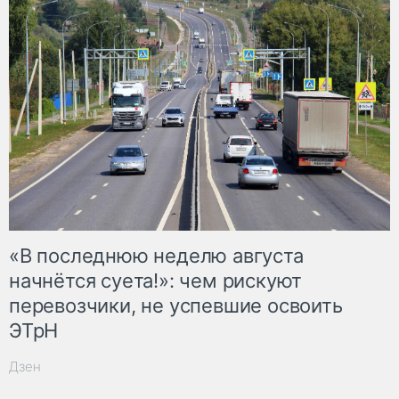
«В последнюю неделю августа
начнётся суета!»: чем рискуют
перевозчики, не успевшие освоить
ЭТрН
Дзен