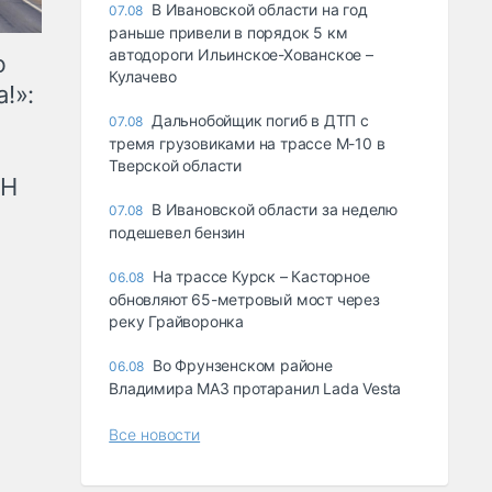
В Ивановской области на год
07.08
раньше привели в порядок 5 км
автодороги Ильинское-Хованское –
ю
Кулачево
!»:
Дальнобойщик погиб в ДТП с
07.08
тремя грузовиками на трассе М-10 в
Тверской области
рН
В Ивановской области за неделю
07.08
подешевел бензин
На трассе Курск – Касторное
06.08
обновляют 65-метровый мост через
реку Грайворонка
Во Фрунзенском районе
06.08
Владимира МАЗ протаранил Lada Vesta
Все новости