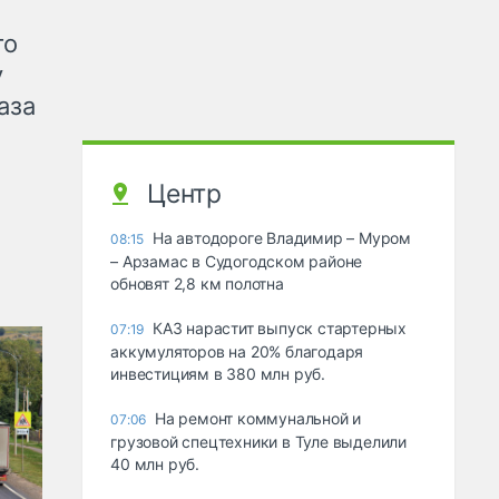
го
у
аза
Центр
На автодороге Владимир – Муром
08:15
– Арзамас в Судогодском районе
обновят 2,8 км полотна
КАЗ нарастит выпуск стартерных
07:19
аккумуляторов на 20% благодаря
инвестициям в 380 млн руб.
На ремонт коммунальной и
07:06
грузовой спецтехники в Туле выделили
40 млн руб.