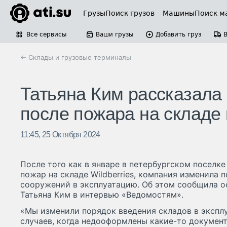
Грузы
Поиск грузов
Машины
Поиск м
Все сервисы
Ваши грузы
Добавить груз
← Склады и грузовые терминалы
Татьяна Ким рассказала 
после пожара на складе
11:45, 25 Октября 2024
После того как в январе в петербургском посел
пожар на складе Wildberries, компания изменила 
сооружений в эксплуатацию. Об этом сообщила ос
Татьяна Ким в интервью «Ведомостям».
«Мы изменили порядок введения складов в эксплу
случаев, когда недооформлены какие-то докумен