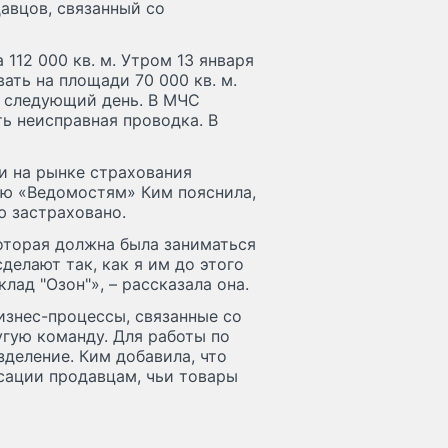
авцов, связанный со
112 000 кв. м. Утром 13 января
ать на площади 70 000 кв. м.
а следующий день. В МЧС
ть неисправная проводка. В
и на рынке страхования
вью «Ведомостям» Ким пояснила,
ю застраховано.
которая должна была заниматься
делают так, как я им до этого
лад "Озон"», – рассказала она.
изнес-процессы, связанные со
гую команду. Для работы по
деление. Ким добавила, что
сации продавцам, чьи товары