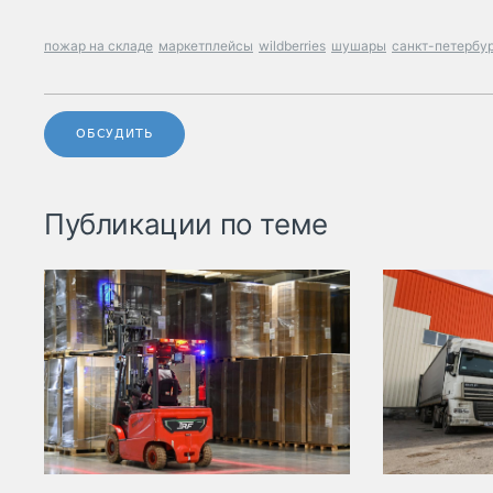
пожар на складе
маркетплейсы
wildberries
шушары
санкт-петербу
ОБСУДИТЬ
Публикации по теме