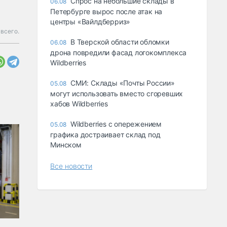
Спрос на небольшие склады в
06.08
Петербурге вырос после атак на
центры «Вайлдберриз»
всего.
В Тверской области обломки
06.08
дрона повредили фасад логокомплекса
Wildberries
СМИ: Склады «Почты России»
05.08
могут использовать вместо сгоревших
хабов Wildberries
Wildberries с опережением
05.08
графика достраивает склад под
Минском
Все новости