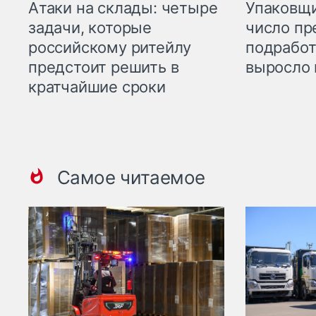
Атаки на склады: четыре
Упаковщи
задачи, которые
число пр
российскому ритейлу
подработ
предстоит решить в
выросло 
кратчайшие сроки
Самое читаемое