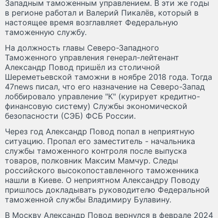
Западным таможенным управлением. В эти же годы
в регионе работал и Валерий Пикалёв, который в
настоящее время возглавляет Федеральную
таможенную службу.
На должность главы Северо-Западного
Таможенного управления генерал-лейтенант
Александр Повод пришёл из столичной
Шереметьевской таможни в ноябре 2018 года. Тогда
47news писал, что его назначение на Северо-Запад
лоббировало управление "К" (курирует кредитно-
финансовую систему) Службы экономической
безопасности (СЭБ) ФСБ России.
Через год Александр Повод попал в неприятную
ситуацию. Пропал его заместитель - начальника
службы таможенного контроля после выпуска
товаров, полковник Максим Мамчур. Следы
российского высокопоставленного таможенника
нашли в Киеве. О неприятном Александру Поводу
пришлось докладывать руководителю Федеральной
таможенной службы Владимиру Булавину.
В Москву Александр Повод вернулся в феврале 2024