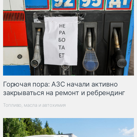
Горючая пора: АЗС начали активно
закрываться на ремонт и ребрендинг
Топливо, масла и автохимия