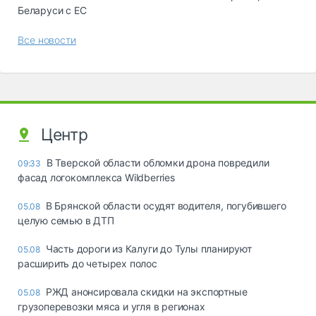
Беларуси с ЕС
Все новости
Центр
В Тверской области обломки дрона повредили
09:33
фасад логокомплекса Wildberries
В Брянской области осудят водителя, погубившего
05.08
целую семью в ДТП
Часть дороги из Калуги до Тулы планируют
05.08
расширить до четырех полос
РЖД анонсировала скидки на экспортные
05.08
грузоперевозки мяса и угля в регионах