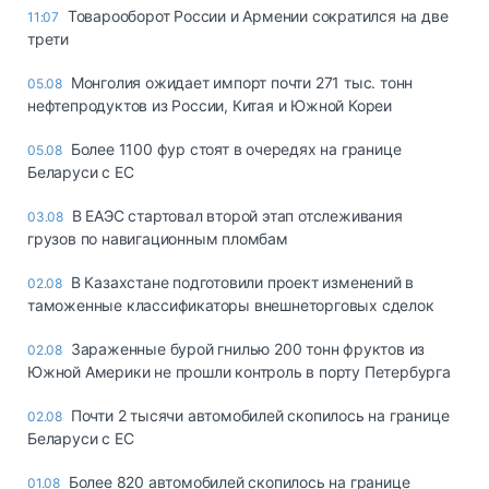
Товарооборот России и Армении сократился на две
11:07
трети
Монголия ожидает импорт почти 271 тыс. тонн
05.08
нефтепродуктов из России, Китая и Южной Кореи
Более 1100 фур стоят в очередях на границе
05.08
Беларуси с ЕС
В ЕАЭС стартовал второй этап отслеживания
03.08
грузов по навигационным пломбам
В Казахстане подготовили проект изменений в
02.08
таможенные классификаторы внешнеторговых сделок
Зараженные бурой гнилью 200 тонн фруктов из
02.08
Южной Америки не прошли контроль в порту Петербурга
Почти 2 тысячи автомобилей скопилось на границе
02.08
Беларуси с ЕС
Более 820 автомобилей скопилось на границе
01.08