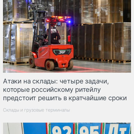
Атаки на склады: четыре задачи,
которые российскому ритейлу
предстоит решить в кратчайшие сроки
Склады и грузовые терминалы