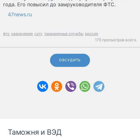
года. Его повысил до замруководителя ФТС.
47news.ru
фтс
назначения
сзту
таможенные службы
россия
175 просмотров всего.
ОБСУДИТЬ
Таможня и ВЭД