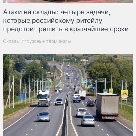
Атаки на склады: четыре задачи,
которые российскому ритейлу
предстоит решить в кратчайшие сроки
Склады и грузовые терминалы