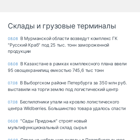
Склады и грузовые терминалы
В Мурманской области возведут комплекс ГК
08.08
"Русский Краб" под 25 тыс. тонн замороженной
продукции
В Казахстане в рамках комплексного плана ввели
08.08
95 овощехранилищ емкостью 745,6 тыс тонн
В Выборгском районе Петербурга за 350 млн руб.
07.08
выставили на торги землю под логистический центр
Беспилотники упали на кровлю логистического
07.08
центра Wildberries. Большинство товара удалось спасти
"Сады Придонья" строят новый
06.08
мультифункциональный склад сырья
Спрос на небольшие склады в Петербурге вырос