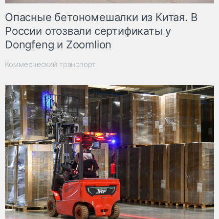
Опасные бетономешалки из Китая. В
России отозвали сертификаты у
Dongfeng и Zoomlion
Коммерческий транспорт