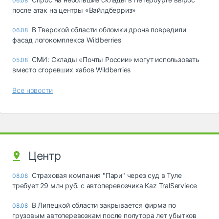
06.08
после атак на центры «Вайлдберриз»
В Тверской области обломки дрона повредили
06.08
фасад логокомплекса Wildberries
СМИ: Склады «Почты России» могут использовать
05.08
вместо сгоревших хабов Wildberries
Все новости
Центр
Страховая компания "Пари" через суд в Туле
08.08
требует 29 млн руб. с автоперевозчика Kaz TralServiece
В Липецкой области закрывается фирма по
08.08
грузовым автоперевозкам после полутора лет убытков