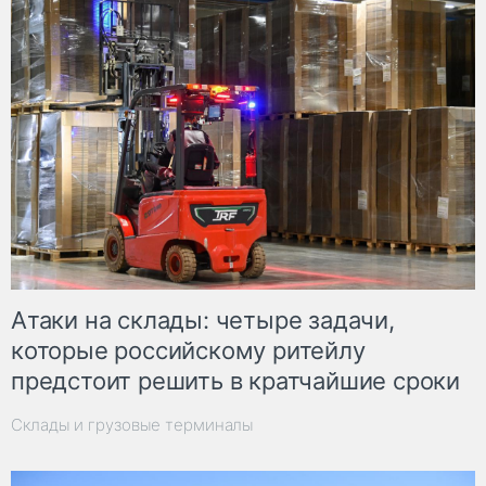
Атаки на склады: четыре задачи,
которые российскому ритейлу
предстоит решить в кратчайшие сроки
Склады и грузовые терминалы