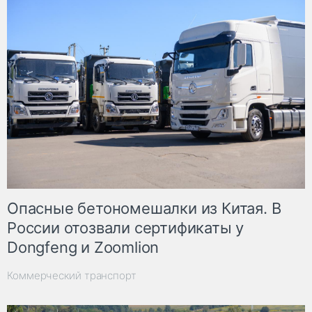
Опасные бетономешалки из Китая. В
России отозвали сертификаты у
Dongfeng и Zoomlion
Коммерческий транспорт