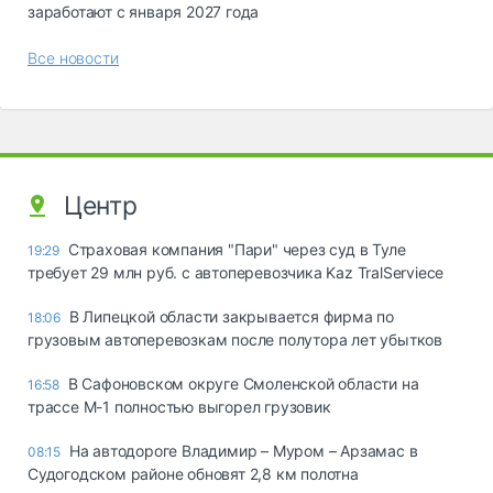
заработают с января 2027 года
Все новости
Центр
Страховая компания "Пари" через суд в Туле
19:29
требует 29 млн руб. с автоперевозчика Kaz TralServiece
В Липецкой области закрывается фирма по
18:06
грузовым автоперевозкам после полутора лет убытков
В Сафоновском округе Смоленской области на
16:58
трассе М-1 полностью выгорел грузовик
На автодороге Владимир – Муром – Арзамас в
08:15
Судогодском районе обновят 2,8 км полотна