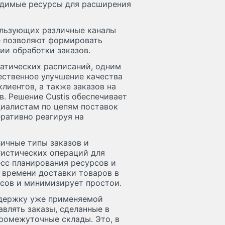
одимые ресурсы для расширения
пользующих различные каналы
е позволяют формировать
ии обработки заказов.
атических расписаний, одним
ственное улучшение качества
клиентов, а также заказов на
в. Решение Custis обеспечивает
циалистам по цепям поставок
ративно реагируя на
ичные типы заказов и
гистических операций для
сс планирования ресурсов и
 времени доставки товаров в
рсов и минимизирует простои.
ддержку уже применяемой
авлять заказы, сделанные в
ромежуточные склады. Это, в