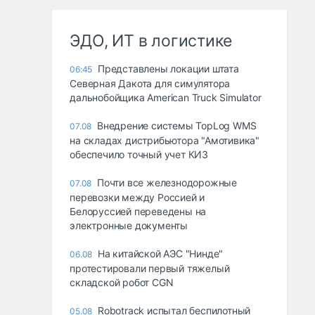
ЭДО, ИТ в логистике
Представлены локации штата
06:45
Северная Дакота для симулятора
дальнобойщика American Truck Simulator
Внедрение системы TopLog WMS
07.08
на складах дистрибьютора "Амотивика"
обеспечило точный учет КИЗ
Почти все железнодорожные
07.08
перевозки между Россией и
Белоруссией переведены на
электронные документы
На китайской АЭС "Нинде"
06.08
протестировали первый тяжелый
складской робот CGN
Robotrack испытал беспилотный
05.08