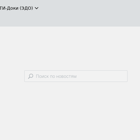
ТИ-Доки (ЭДО)