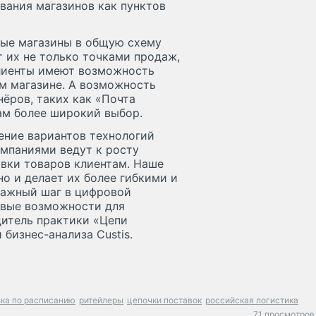
вания магазинов как пунктов
ные магазины в общую схему
т их не только точками продаж,
Клиенты имеют возможность
ом магазине. А возможность
ёров, таких как «Почта
там более широкий выбор.
ение вариантов технологий
омпаниями ведут к росту
авки товаров клиентам. Наше
но и делает их более гибкими и
важный шаг в цифровой
овые возможности для
дитель практики «Цепи
бизнес-анализа Custis.
ка по расписанию
ритейлеры
цепочки поставок
российская логистика
71 просмотров