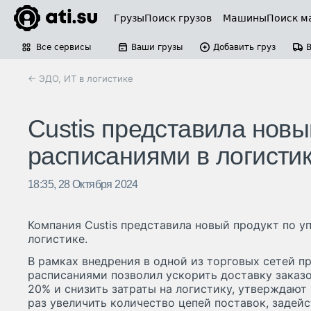
Грузы
Поиск грузов
Машины
Поиск м
Все сервисы
Ваши грузы
Добавить груз
← ЭДО, ИТ в логистике
Custis представила новы
расписаниями в логисти
18:35, 28 Октября 2024
Компания Custis представила новый продукт по 
логистике.
В рамках внедрения в одной из торговых сетей п
расписаниями позволил ускорить доставку заказ
20% и снизить затраты на логистику, утверждают в
раз увеличить количество цепей поставок, задей