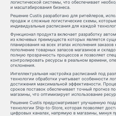
логистической системы, что обеспечивает необх
и масштабирования бизнеса.
Решение Custis разработано для ритейлеров, ис
продаж и сложные логистические схемы, которы
индивидуальные расписания для каждой технолог
Функционал продукта включает разработку автом
из ключевых преимуществ которых является суще
планирования на всех этапах исполнения заказов 
пополнение товарных запасов магазинов и складо
полную прозрачность процессов и позволяет спе
контролировать ресурсы в реальном времени, опе
отклонения.
Интеллектуальная настройка расписаний под разл
технологии обработки учитывает особенности ло
достижения максимальной эффективности. Проце
сроков поставок обеспечивает точный прогноз по
магазины, что оптимизирует использование ресу
Решение Custis предусматривает улучшенную по
технологии Ship-to-Store, которая позволяет дост
цифровых каналах, напрямую в магазины, минуя п