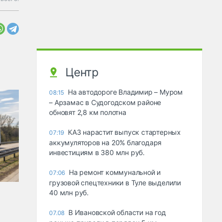
Центр
На автодороге Владимир – Муром
08:15
– Арзамас в Судогодском районе
обновят 2,8 км полотна
КАЗ нарастит выпуск стартерных
07:19
аккумуляторов на 20% благодаря
инвестициям в 380 млн руб.
На ремонт коммунальной и
07:06
грузовой спецтехники в Туле выделили
40 млн руб.
В Ивановской области на год
07.08