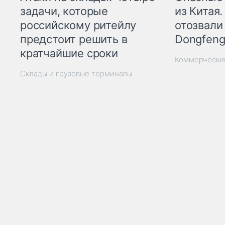
из Китая.
задачи, которые
отозвали
российскому ритейлу
Dongfeng
предстоит решить в
кратчайшие сроки
Коммерчески
Склады и грузовые терминалы