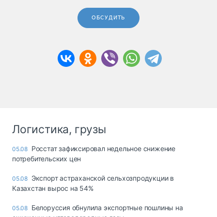
ОБСУДИТЬ
Логистика, грузы
Росстат зафиксировал недельное снижение
05.08
потребительских цен
Экспорт астраханской сельхозпродукции в
05.08
Казахстан вырос на 54%
Белоруссия обнулила экспортные пошлины на
05.08