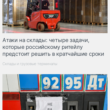
Атаки на склады: четыре задачи,
которые российскому ритейлу
предстоит решить в кратчайшие сроки
Склады и грузовые терминалы