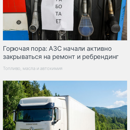
Горючая пора: АЗС начали активно
закрываться на ремонт и ребрендинг
Топливо, масла и автохимия