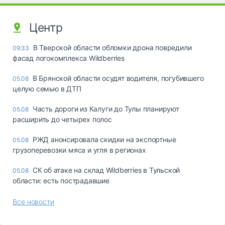
Центр
В Тверской области обломки дрона повредили
09:33
фасад логокомплекса Wildberries
В Брянской области осудят водителя, погубившего
05.08
целую семью в ДТП
Часть дороги из Калуги до Тулы планируют
05.08
расширить до четырех полос
РЖД анонсировала скидки на экспортные
05.08
грузоперевозки мяса и угля в регионах
СК об атаке на склад Wildberries в Тульской
05.08
области: есть пострадавшие
Все новости