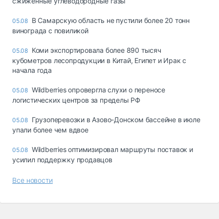
сжиженные углеводородные газы
В Самарскую область не пустили более 20 тонн
05.08
винограда с повиликой
Коми экспортировала более 890 тысяч
05.08
кубометров лесопродукции в Китай, Египет и Ирак с
начала года
Wildberries опровергла слухи о переносе
05.08
логистических центров за пределы РФ
Грузоперевозки в Азово-Донском бассейне в июле
05.08
упали более чем вдвое
Wildberries оптимизировал маршруты поставок и
05.08
усилил поддержку продавцов
Все новости