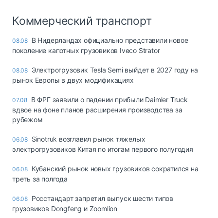
Коммерческий транспорт
В Нидерландах официально представили новое
08.08
поколение капотных грузовиков Iveco Strator
Электрогрузовик Tesla Semi выйдет в 2027 году на
08.08
рынок Европы в двух модификациях
В ФРГ заявили о падении прибыли Daimler Truck
07.08
вдвое на фоне планов расширения производства за
рубежом
Sinotruk возглавил рынок тяжелых
06.08
электрогрузовиков Китая по итогам первого полугодия
Кубанский рынок новых грузовиков сократился на
06.08
треть за полгода
Росстандарт запретил выпуск шести типов
06.08
грузовиков Dongfeng и Zoomlion