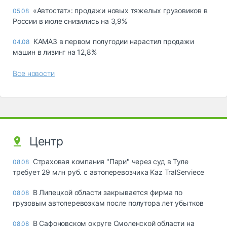
«Автостат»: продажи новых тяжелых грузовиков в
05.08
России в июле снизились на 3,9%
КАМАЗ в первом полугодии нарастил продажи
04.08
машин в лизинг на 12,8%
Все новости
Центр
Страховая компания "Пари" через суд в Туле
08.08
требует 29 млн руб. с автоперевозчика Kaz TralServiece
В Липецкой области закрывается фирма по
08.08
грузовым автоперевозкам после полутора лет убытков
В Сафоновском округе Смоленской области на
08.08