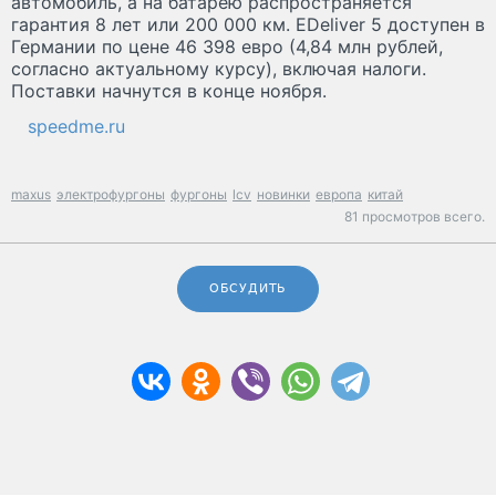
автомобиль, а на батарею распространяется
гарантия 8 лет или 200 000 км. ЕDeliver 5 доступен в
Германии по цене 46 398 евро (4,84 млн рублей,
согласно актуальному курсу), включая налоги.
Поставки начнутся в конце ноября.
speedme.ru
maxus
электрофургоны
фургоны
lcv
новинки
европа
китай
81 просмотров всего.
ОБСУДИТЬ