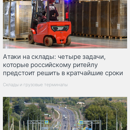
Атаки на склады: четыре задачи,
которые российскому ритейлу
предстоит решить в кратчайшие сроки
Склады и грузовые терминалы