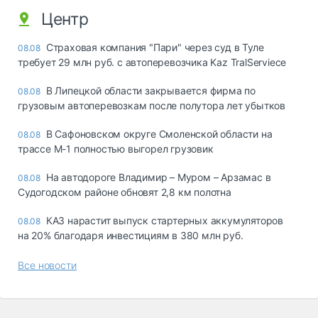
Центр
Страховая компания "Пари" через суд в Туле
08.08
требует 29 млн руб. с автоперевозчика Kaz TralServiece
В Липецкой области закрывается фирма по
08.08
грузовым автоперевозкам после полутора лет убытков
В Сафоновском округе Смоленской области на
08.08
трассе М-1 полностью выгорел грузовик
На автодороге Владимир – Муром – Арзамас в
08.08
Судогодском районе обновят 2,8 км полотна
КАЗ нарастит выпуск стартерных аккумуляторов
08.08
на 20% благодаря инвестициям в 380 млн руб.
Все новости