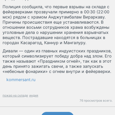
Полиция сообщила, что первые взрывы на складе с
фейерверками прозвучали примерно в 00:30 (22:00
мск) рядом с храмом Анджутамбалам Вираркаву.
Причины происшествия еще устанавливаются. В
отношении восьми сотрудников храма возбуждены
уголовные дела о нарушении хранения взрывчатых
веществ. Пострадавшие находятся в больницах в
городах Касарагод, Каннур и Мангалуру.
Дивали — один из главных индуистских праздников,
который символизирует победу добра над злом. Его
также называют «Праздником огней», так как в этот
день принято зажигать свечи, а также запускать
«небесные фонарики» с огнем внутри и фейерверки.
kommersant.ru
пожар на складе
индия
76 просмотров всего.