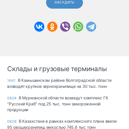
ОБСУДИТЬ
Склады и грузовые терминалы
В Камышинском районе Волгоградской области
16:41
возводят крупное зернохранилище на 30 тыс. тонн
В Мурманской области возведут комплекс ГК
08.08
"Русский Краб" под 25 тыс. тонн замороженной
продукции
В Казахстане в рамках комплексного плана ввели
08.08
95 овощехранилищ емкостью 745,6 тыс тонн