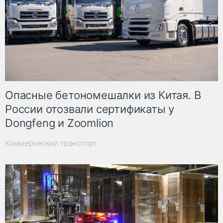
Опасные бетономешалки из Китая. В
России отозвали сертификаты у
Dongfeng и Zoomlion
Коммерческий транспорт