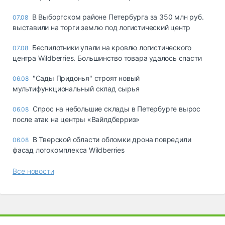
В Выборгском районе Петербурга за 350 млн руб.
07.08
выставили на торги землю под логистический центр
Беспилотники упали на кровлю логистического
07.08
центра Wildberries. Большинство товара удалось спасти
"Сады Придонья" строят новый
06.08
мультифункциональный склад сырья
Спрос на небольшие склады в Петербурге вырос
06.08
после атак на центры «Вайлдберриз»
В Тверской области обломки дрона повредили
06.08
фасад логокомплекса Wildberries
Все новости