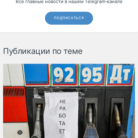
Все главные новости в нашем Telegram‑канале
ПОДПИСАТЬСЯ
Публикации по теме