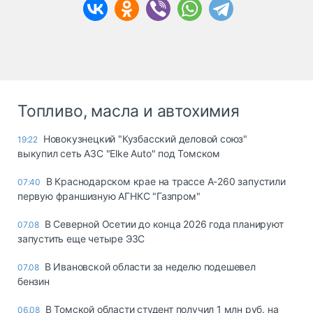
Топливо, масла и автохимия
Новокузнецкий "Кузбасский деловой союз"
19:22
выкупил сеть АЗС "Elke Auto" под Томском
В Краснодарском крае на трассе А-260 запустили
07:40
первую франшизную АГНКС "Газпром"
В Северной Осетии до конца 2026 года планируют
07.08
запустить еще четыре ЭЗС
В Ивановской области за неделю подешевел
07.08
бензин
В Томской области студент получил 1 млн руб. на
06.08