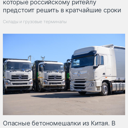
которые российскому ритейлу
предстоит решить в кратчайшие сроки
Склады и грузовые терминалы
Опасные бетономешалки из Китая. В