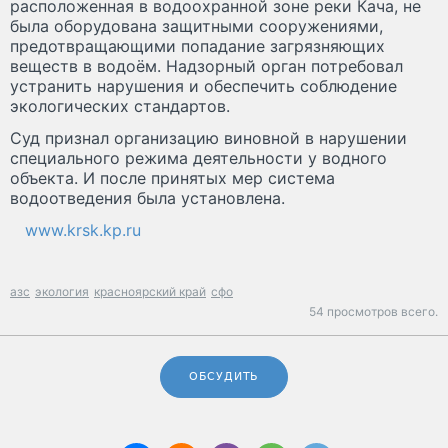
расположенная в водоохранной зоне реки Кача, не
была оборудована защитными сооружениями,
предотвращающими попадание загрязняющих
веществ в водоём. Надзорный орган потребовал
устранить нарушения и обеспечить соблюдение
экологических стандартов.
Суд признал организацию виновной в нарушении
специального режима деятельности у водного
объекта. И после принятых мер система
водоотведения была установлена.
www.krsk.kp.ru
азс
экология
красноярский край
сфо
54 просмотров всего.
ОБСУДИТЬ