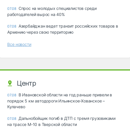
Спрос на молодых специалистов среди
07.08
работодателей вырос на 40%
Азербайджан ведет транзит российских товаров в
07.08
Армению через свою территорию
Все новости
Центр
В Ивановской области на год раньше привели в
07.08
порядок 5 км автодороги Ильинское-Хованское –
Кулачево
Дальнобойщик погиб в ДТП с тремя грузовиками
07.08
на трассе М-10 в Тверской области