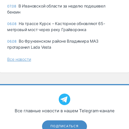
В Ивановской области за неделю подешевел
07.08
бензин
На трассе Курск – Касторное обновляют 65-
06.08
метровый мост через реку Грайворонка
Во Фрунзенском районе Владимира МАЗ
06.08
протаранил Lada Vesta
Все новости
Все главные новости в нашем Telegram‑канале
ПОДПИСАТЬСЯ