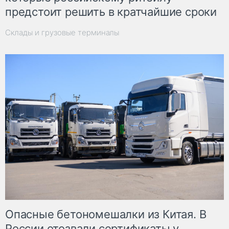
предстоит решить в кратчайшие сроки
Склады и грузовые терминалы
Опасные бетономешалки из Китая. В
России отозвали сертификаты у