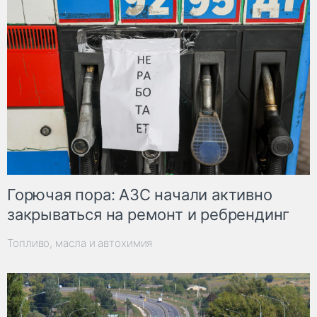
Горючая пора: АЗС начали активно
закрываться на ремонт и ребрендинг
Топливо, масла и автохимия