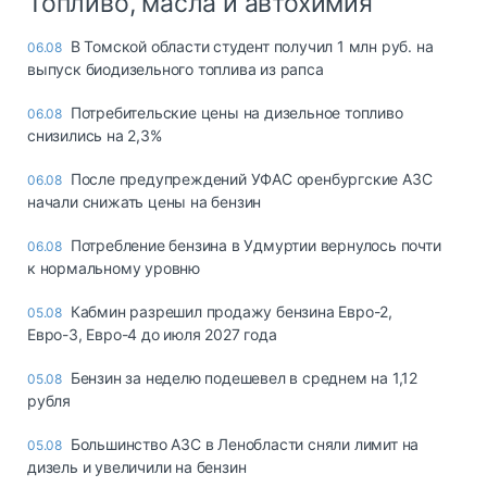
Топливо, масла и автохимия
В Томской области студент получил 1 млн руб. на
06.08
выпуск биодизельного топлива из рапса
Потребительские цены на дизельное топливо
06.08
снизились на 2,3%
После предупреждений УФАС оренбургские АЗС
06.08
начали снижать цены на бензин
Потребление бензина в Удмуртии вернулось почти
06.08
к нормальному уровню
Кабмин разрешил продажу бензина Евро-2,
05.08
Евро-3, Евро-4 до июля 2027 года
Бензин за неделю подешевел в среднем на 1,12
05.08
рубля
Большинство АЗС в Ленобласти сняли лимит на
05.08
дизель и увеличили на бензин