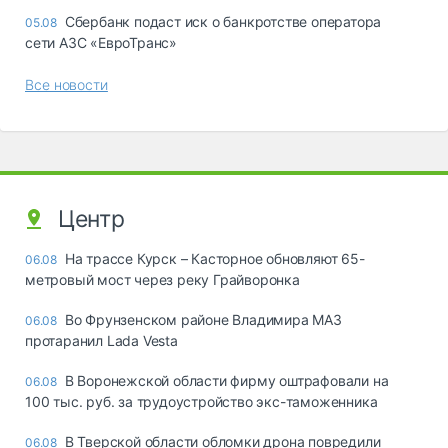
Сбербанк подаст иск о банкротстве оператора
05.08
сети АЗС «ЕвроТранс»
Все новости
Центр
На трассе Курск – Касторное обновляют 65-
06.08
метровый мост через реку Грайворонка
Во Фрунзенском районе Владимира МАЗ
06.08
протаранил Lada Vesta
В Воронежской области фирму оштрафовали на
06.08
100 тыс. руб. за трудоустройство экс-таможенника
В Тверской области обломки дрона повредили
06.08