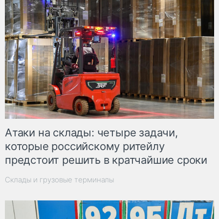
Атаки на склады: четыре задачи,
которые российскому ритейлу
предстоит решить в кратчайшие сроки
Склады и грузовые терминалы