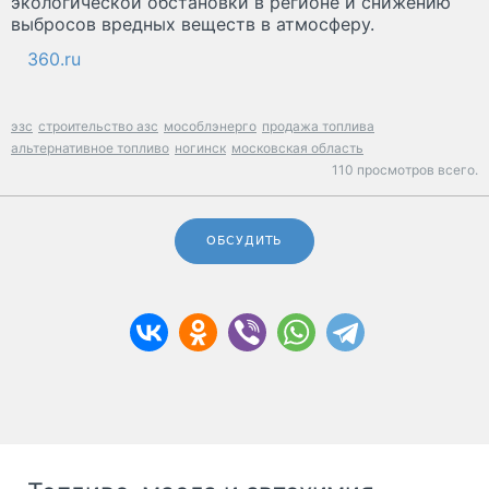
экологической обстановки в регионе и снижению
выбросов вредных веществ в атмосферу.
360.ru
эзс
строительство азс
мособлэнерго
продажа топлива
альтернативное топливо
ногинск
московская область
110 просмотров всего.
ОБСУДИТЬ