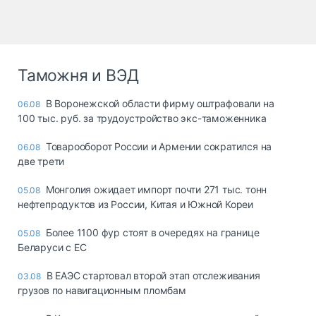
Таможня и ВЭД
В Воронежской области фирму оштрафовали на
06.08
100 тыс. руб. за трудоустройство экс-таможенника
Товарооборот России и Армении сократился на
06.08
две трети
Монголия ожидает импорт почти 271 тыс. тонн
05.08
нефтепродуктов из России, Китая и Южной Кореи
Более 1100 фур стоят в очередях на границе
05.08
Беларуси с ЕС
В ЕАЭС стартовал второй этап отслеживания
03.08
грузов по навигационным пломбам