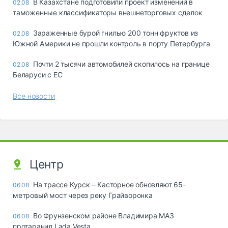
В Казахстане подготовили проект изменений в
02.08
таможенные классификаторы внешнеторговых сделок
Зараженные бурой гнилью 200 тонн фруктов из
02.08
Южной Америки не прошли контроль в порту Петербурга
Почти 2 тысячи автомобилей скопилось на границе
02.08
Беларуси с ЕС
Все новости
Центр
На трассе Курск – Касторное обновляют 65-
06.08
метровый мост через реку Грайворонка
Во Фрунзенском районе Владимира МАЗ
06.08
протаранил Lada Vesta