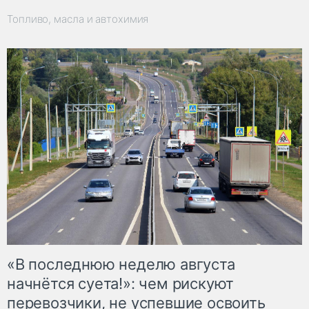
Топливо, масла и автохимия
«В последнюю неделю августа
начнётся суета!»: чем рискуют
перевозчики, не успевшие освоить