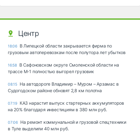
Центр
В Липецкой области закрывается фирма по
18:06
грузовым автоперевозкам после полутора лет убытков
В Сафоновском округе Смоленской области на
16:58
трассе М-1 полностью выгорел грузовик
На автодороге Владимир – Муром – Арзамас в
08:15
Судогодском районе обновят 2,8 км полотна
КАЗ нарастит выпуск стартерных аккумуляторов
07:19
на 20% благодаря инвестициям в 380 млн руб.
На ремонт коммунальной и грузовой спецтехники
07:06
в Туле выделили 40 млн руб.