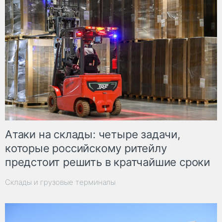
Атаки на склады: четыре задачи,
которые российскому ритейлу
предстоит решить в кратчайшие сроки
Склады и грузовые терминалы