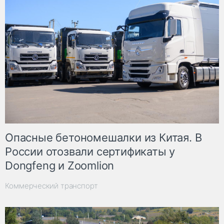
Опасные бетономешалки из Китая. В
России отозвали сертификаты у
Dongfeng и Zoomlion
Коммерческий транспорт