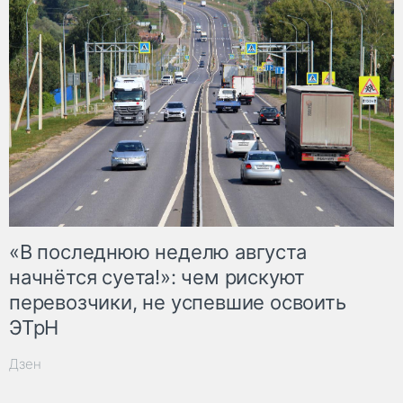
«В последнюю неделю августа
начнётся суета!»: чем рискуют
перевозчики, не успевшие освоить
ЭТрН
Дзен