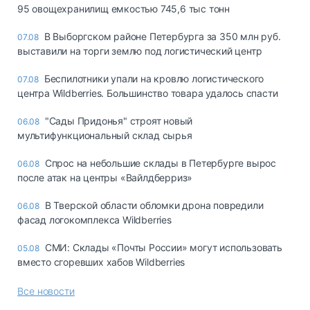
95 овощехранилищ емкостью 745,6 тыс тонн
В Выборгском районе Петербурга за 350 млн руб.
07.08
выставили на торги землю под логистический центр
Беспилотники упали на кровлю логистического
07.08
центра Wildberries. Большинство товара удалось спасти
"Сады Придонья" строят новый
06.08
мультифункциональный склад сырья
Спрос на небольшие склады в Петербурге вырос
06.08
после атак на центры «Вайлдберриз»
В Тверской области обломки дрона повредили
06.08
фасад логокомплекса Wildberries
СМИ: Склады «Почты России» могут использовать
05.08
вместо сгоревших хабов Wildberries
Все новости